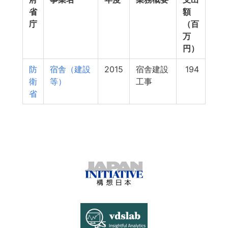
省
額
庁
（百
万
円）
防
宿舎（建設
2015
宿舎建設
194
衛
等）
工事
省