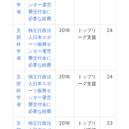
学
ンター運営
省
費交付金に
必要な経費
文
独立行政法
2019
トップリ
24
部
人日本スポ
ーグ支援
科
ーツ振興セ
学
ンター運営
省
費交付金に
必要な経費
文
独立行政法
2019
トップリ
24
部
人日本スポ
ーグ支援
科
ーツ振興セ
学
ンター運営
省
費交付金に
必要な経費
文
独立行政法
2016
トップリ
23