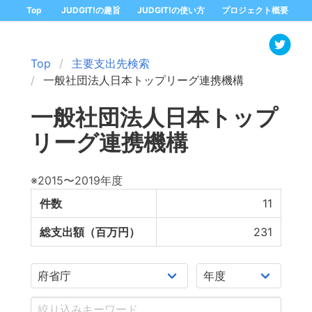
Top
JUDGIT!の趣旨
JUDGIT!の使い方
プロジェクト概要
Top
主要支出先検索
一般社団法人日本トップリーグ連携機構
一般社団法人日本トップ
リーグ連携機構
※2015〜2019年度
件数
11
総支出額（百万円）
231