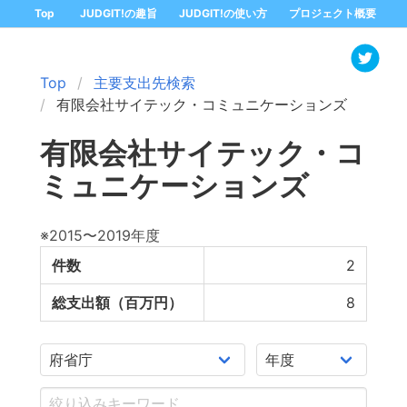
Top
JUDGIT!の趣旨
JUDGIT!の使い方
プロジェクト概要
Top
主要支出先検索
有限会社サイテック・コミュニケーションズ
有限会社サイテック・コ
ミュニケーションズ
※2015〜2019年度
件数
2
総支出額（百万円）
8