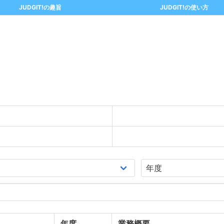
JUDGIT!の趣旨
JUDGIT!の使い方
年度
業務概要