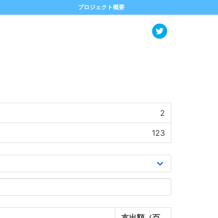
プロジェクト概要
2
123
支出額（百