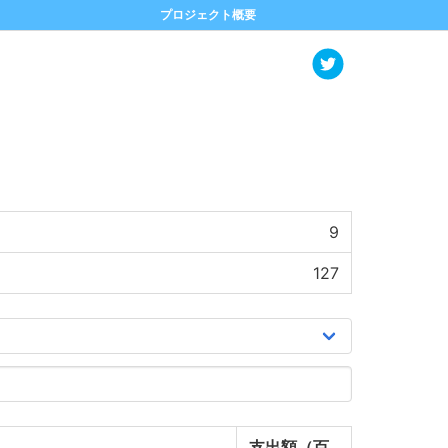
プロジェクト概要
9
127
支出額（百