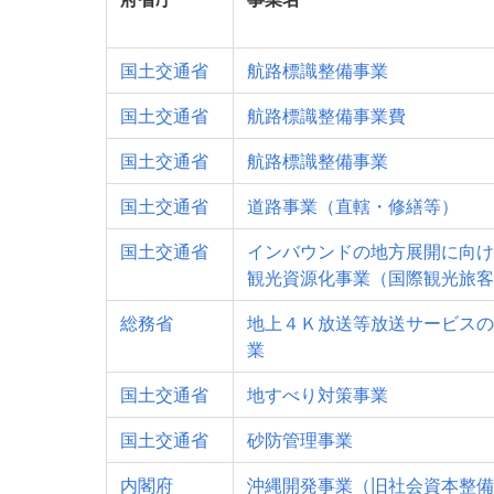
国土交通省
航路標識整備事業
国土交通省
航路標識整備事業費
国土交通省
航路標識整備事業
国土交通省
道路事業（直轄・修繕等）
国土交通省
インバウンドの地方展開に向け
観光資源化事業（国際観光旅客
総務省
地上４Ｋ放送等放送サービスの
業
国土交通省
地すべり対策事業
国土交通省
砂防管理事業
内閣府
沖縄開発事業（旧社会資本整備