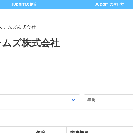
JUDGIT!の趣旨
JUDGIT!の使い方
ステムズ株式会社
テムズ株式会社
年度
業務概要