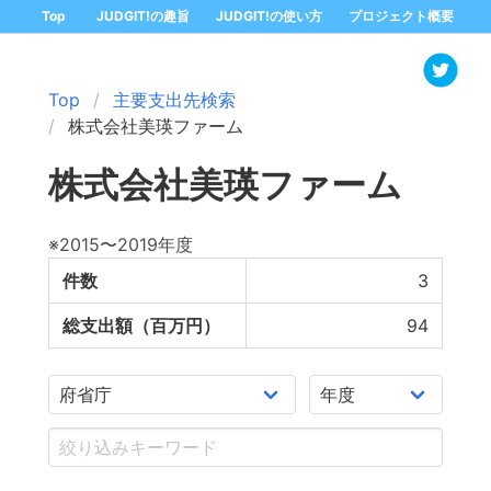
Top
JUDGIT!の趣旨
JUDGIT!の使い方
プロジェクト概要
Top
主要支出先検索
株式会社美瑛ファーム
株式会社美瑛ファーム
※2015〜2019年度
件数
3
総支出額（百万円）
94