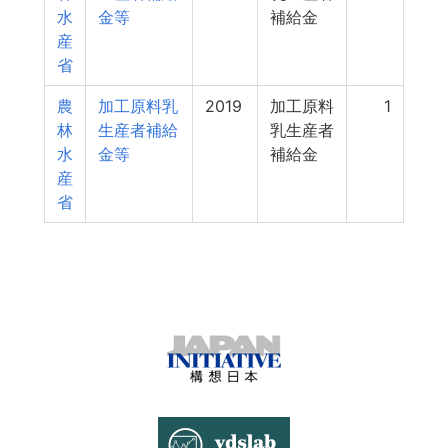
水
金等
補給金
産
省
農
加工原料乳
2019
加工原料
1
林
生産者補給
乳生産者
水
金等
補給金
産
省