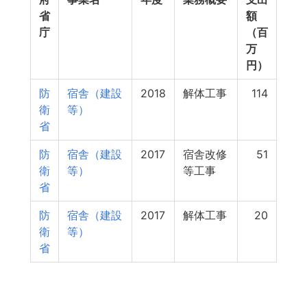
省
額
庁
（百
万
円）
防
宿舎（建設
2018
解体工事
114
衛
等）
省
防
宿舎（建設
2017
宿舎改修
51
衛
等）
等工事
省
防
宿舎（建設
2017
解体工事
20
衛
等）
省