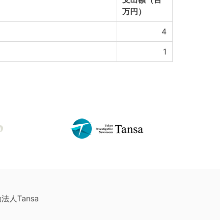
万円）
4
1
法人Tansa