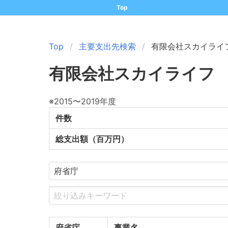
Top
Top
主要支出先検索
有限会社スカイライ
有限会社スカイライフ
※2015〜2019年度
件数
総支出額（百万円）
府省庁
事業名