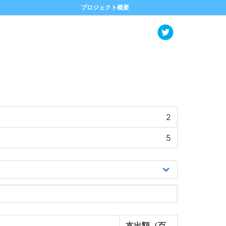
プロジェクト概要
2
5
支出額（百