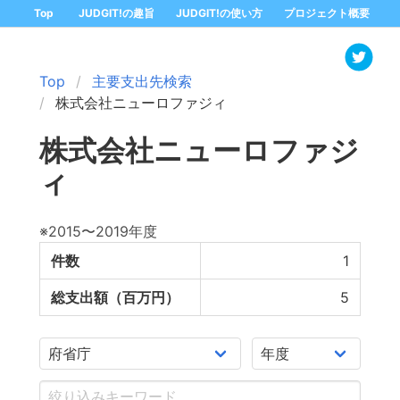
Top
JUDGIT!の趣旨
JUDGIT!の使い方
プロジェクト概要
Top
主要支出先検索
株式会社ニューロファジィ
株式会社ニューロファジ
ィ
※2015〜2019年度
件数
1
総支出額（百万円）
5