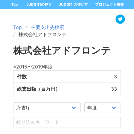
Top
JUDGIT!の趣旨
JUDGIT!の使い方
プロジェクト概要
Top
主要支出先検索
株式会社アドフロンテ
株式会社アドフロンテ
※2015〜2019年度
件数
3
総支出額（百万円）
33