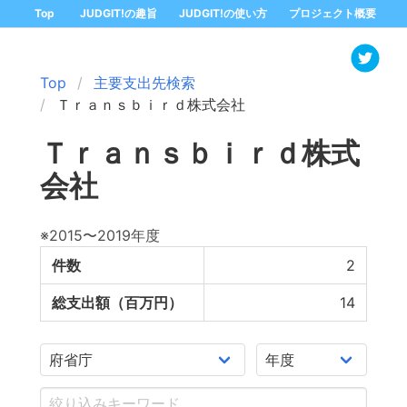
Top
JUDGIT!の趣旨
JUDGIT!の使い方
プロジェクト概要
Top
主要支出先検索
Ｔｒａｎｓｂｉｒｄ株式会社
Ｔｒａｎｓｂｉｒｄ株式
会社
※2015〜2019年度
件数
2
総支出額（百万円）
14