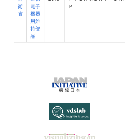
衛
電子
Ｐ
省
機器
用維
持部
品