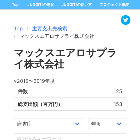
Top
JUDGIT!の趣旨
JUDGIT!の使い方
プロジェクト概要
Top
主要支出先検索
マックスエアロサプライ株式会社
マックスエアロサプラ
イ株式会社
※2015〜2019年度
件数
25
総支出額（百万円）
153