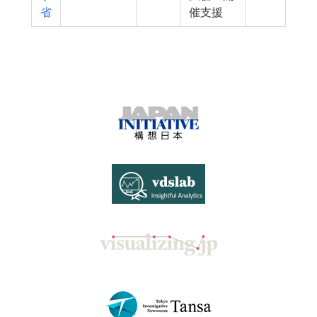
省
催支援