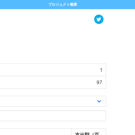
プロジェクト概要
1
97
支出額（百