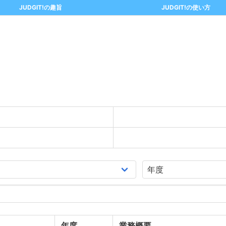
JUDGIT!の趣旨
JUDGIT!の使い方
年度
業務概要