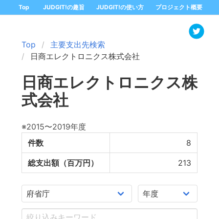
Top
JUDGIT!の趣旨
JUDGIT!の使い方
プロジェクト概要
Top
主要支出先検索
日商エレクトロニクス株式会社
日商エレクトロニクス株
式会社
※2015〜2019年度
件数
8
総支出額（百万円）
213