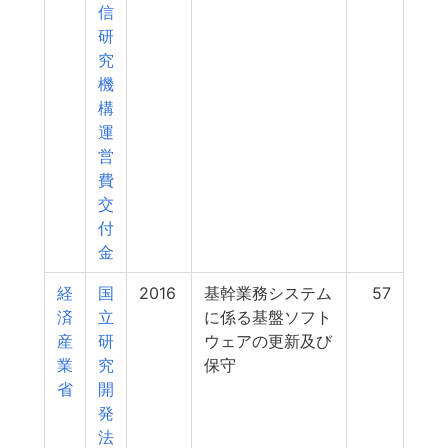
信
研
究
機
構
運
営
費
交
付
金
経
国
2016
基幹業務システム
57
済
立
に係る基盤ソフト
産
研
ウェアの更新及び
業
究
保守
省
開
発
法