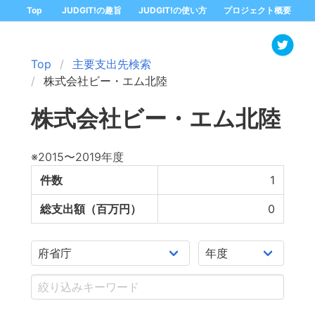
Top
JUDGIT!の趣旨
JUDGIT!の使い方
プロジェクト概要
Top
主要支出先検索
株式会社ビー・エム北陸
株式会社ビー・エム北陸
※2015〜2019年度
件数
1
総支出額（百万円）
0