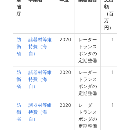
省
額
庁
（百
万
円）
防
諸器材等維
2020
レーダー
1
衛
持費（海
トランス
省
自）
ポンダの
定期整備
防
諸器材等維
2020
レーダー
1
衛
持費（海
トランス
省
自）
ポンダの
定期整備
防
諸器材等維
2020
レーダー
1
衛
持費（海
トランス
省
自）
ポンダの
定期整備