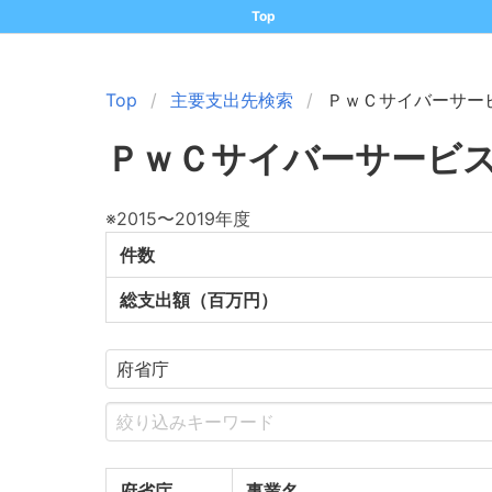
Top
Top
主要支出先検索
ＰｗＣサイバーサー
ＰｗＣサイバーサービ
※2015〜2019年度
件数
総支出額（百万円）
府省庁
事業名