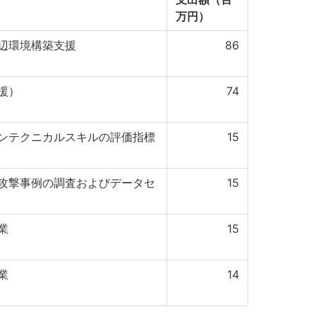
万円）
辺環境構築支援
86
援）
74
ンテクニカルスキルの評価指標
15
攻撃事例の調査およびデータセ
15
業
15
業
14