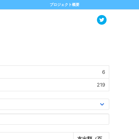
プロジェクト概要
6
219
支出額（百