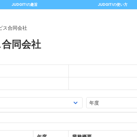
JUDGIT!の趣旨
JUDGIT!の使い方
ビス合同会社
ス合同会社
年度
業務概要