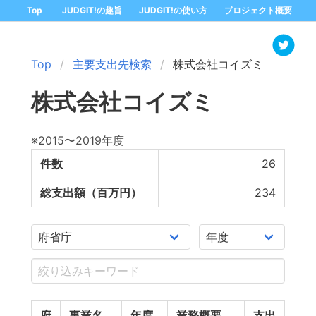
Top
JUDGIT!の趣旨
JUDGIT!の使い方
プロジェクト概要
Top
主要支出先検索
株式会社コイズミ
株式会社コイズミ
※2015〜2019年度
件数
26
総支出額（百万円）
234
府
事業名
年度
業務概要
支出