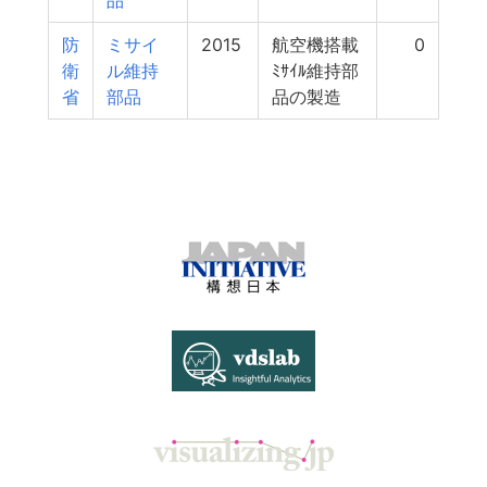
品
防
ミサイ
2015
航空機搭載
0
衛
ル維持
ﾐｻｲﾙ維持部
省
部品
品の製造