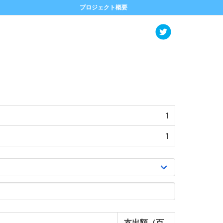
プロジェクト概要
1
1
支出額（百