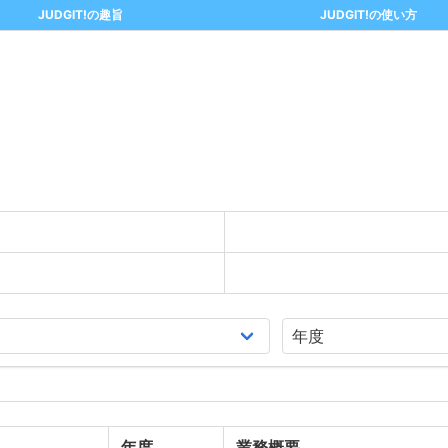
JUDGIT!の趣旨
JUDGIT!の使い方
年度
業務概要