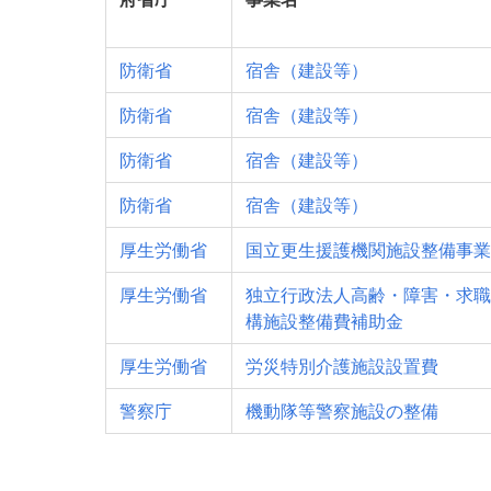
防衛省
宿舎（建設等）
防衛省
宿舎（建設等）
防衛省
宿舎（建設等）
防衛省
宿舎（建設等）
厚生労働省
国立更生援護機関施設整備事業
厚生労働省
独立行政法人高齢・障害・求職
構施設整備費補助金
厚生労働省
労災特別介護施設設置費
警察庁
機動隊等警察施設の整備