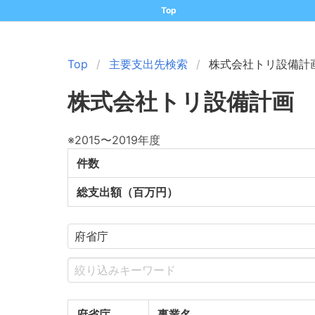
Top
Top
主要支出先検索
株式会社トリ設備計
株式会社トリ設備計画
※2015〜2019年度
件数
総支出額（百万円）
府省庁
事業名