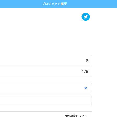
プロジェクト概要
8
179
支出額（百