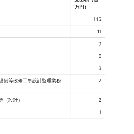
万円）
145
11
9
6
3
設備等改修工事設計監理業務
2
等（設計）
2
1