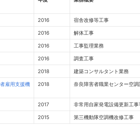
2016
宿舎改修等工事
2016
解体工事
2016
工事監理業務
2016
調査工事
2018
建築コンサルタント業務
者雇用支援機
2018
奈良障害者職業センター空調
2017
非常用自家発電設備更新工事
2015
第三機動隊空調機改修工事