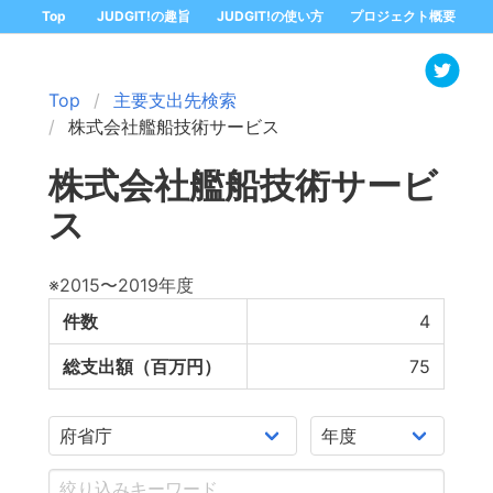
Top
JUDGIT!の趣旨
JUDGIT!の使い方
プロジェクト概要
Top
主要支出先検索
株式会社艦船技術サービス
株式会社艦船技術サービ
ス
※2015〜2019年度
件数
4
総支出額（百万円）
75