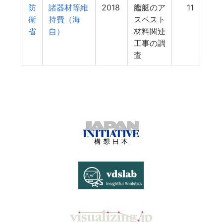
防
諸器材等維
2018
艦艇のア
11
衛
持費（海
スベスト
省
自）
材料関連
工事の調
査