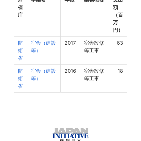
省
額
庁
（百
万
円）
防
宿舎（建設
2017
宿舎改修
63
衛
等）
等工事
省
防
宿舎（建設
2016
宿舎改修
18
衛
等）
等工事
省