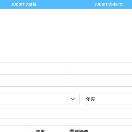
JUDGIT!の趣旨
JUDGIT!の使い方
年度
業務概要