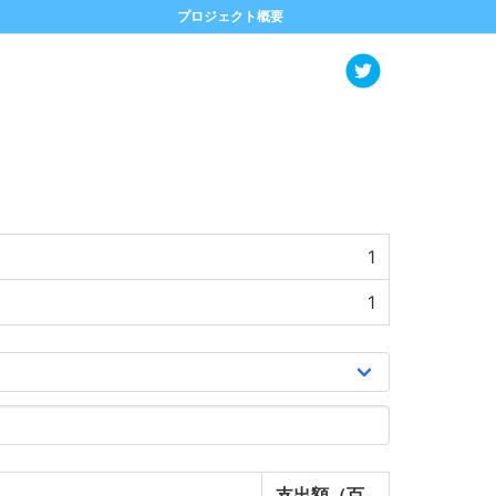
プロジェクト概要
1
1
支出額（百