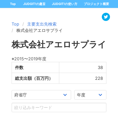
Top
JUDGIT!の趣旨
JUDGIT!の使い方
プロジェクト概要
Top
主要支出先検索
株式会社アエロサプライ
株式会社アエロサプライ
※2015〜2019年度
件数
38
総支出額（百万円）
228