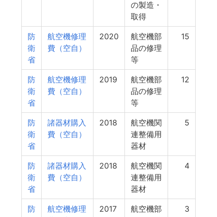
の製造・
取得
防
航空機修理
2020
航空機部
15
衛
費（空自）
品の修理
省
等
防
航空機修理
2019
航空機部
12
衛
費（空自）
品の修理
省
等
防
諸器材購入
2018
航空機関
5
衛
費（空自）
連整備用
省
器材
防
諸器材購入
2018
航空機関
4
衛
費（空自）
連整備用
省
器材
防
航空機修理
2017
航空機部
3