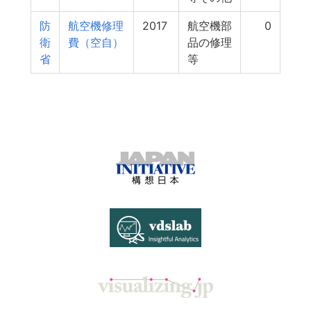
防
航空機修理
2017
航空機部
0
衛
費（空自）
品の修理
省
等