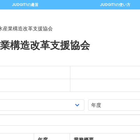
JUDGIT!の趣旨
JUDGIT!の使い方
水産業構造改革支援協会
業構造改革支援協会
年度
業務概要