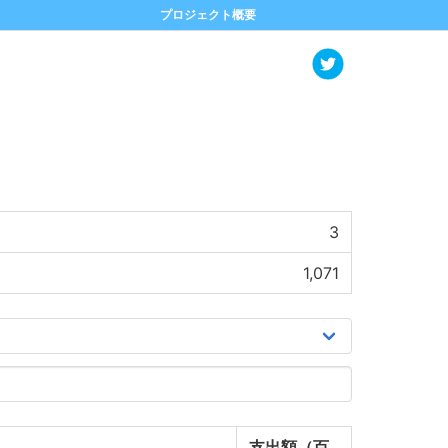
プロジェクト概要
3
1,071
支出額（百