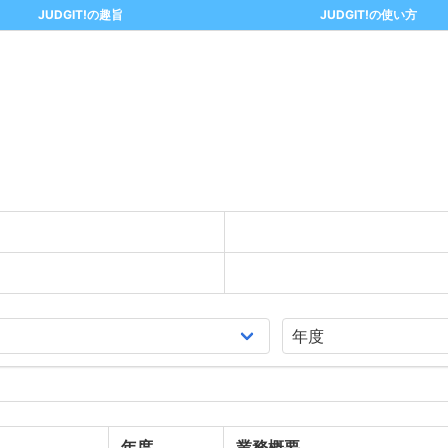
JUDGIT!の趣旨
JUDGIT!の使い方
年度
業務概要