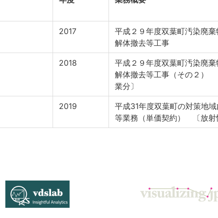
2017
平成２９年度双葉町汚染廃棄
解体撤去等工事
2018
平成２９年度双葉町汚染廃棄
解体撤去等工事（その２） 
業分〕
2019
平成31年度双葉町の対策地
等業務（単価契約） 〔放射