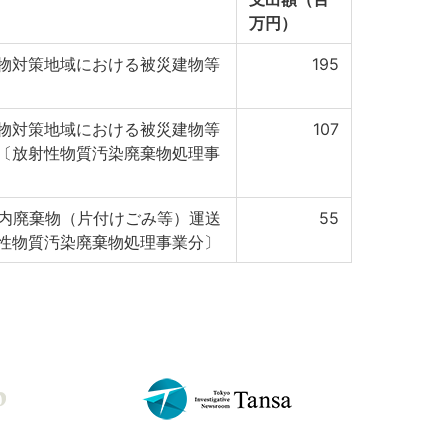
万円）
物対策地域における被災建物等
195
物対策地域における被災建物等
107
〔放射性物質汚染廃棄物処理事
域内廃棄物（片付けごみ等）運送
55
性物質汚染廃棄物処理事業分〕