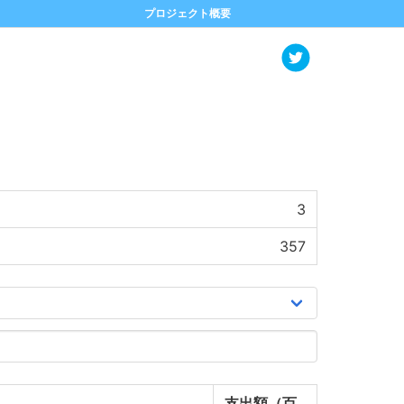
プロジェクト概要
3
357
支出額（百