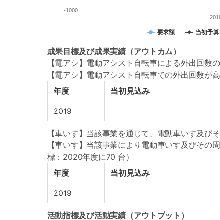
-1000
201
要求額
当初予算
成果目標
及び
成果実績
（アウトカム）
【電アシ】電動アシスト自転車による外出回数の
【電アシ】電動アシスト自転車での外出回数が高
年度
当初見込み
2019
【車いす】当該事業を通じて、電動車いす及びそ
【車いす】当該事業により電動車いす及びその周
標：2020年度に70 台）
年度
当初見込み
2019
活動指標
及び
活動実績
（アウトプット）