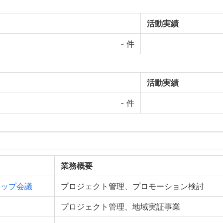
活動実績
-
件
活動実績
-
件
業務概要
シップ会議
プロジェクト管理、プロモーション検討
プロジェクト管理、地域実証事業