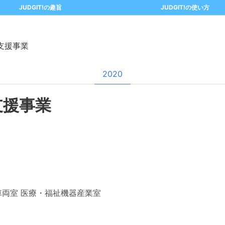
JUDGIT!の趣旨
JUDGIT!の使い方
支援事業
2020
支援事業
車両室 医療・福祉機器産業室