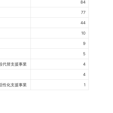
84
77
44
10
9
5
段代替支援事業
4
4
活性化支援事業
1