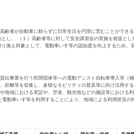
高齢者が自動車に頼らずに日常生活を円滑に営むことができる
的とし、 （１）高齢者等に対して安全講習会の実施を前提と
乗り換え対象として、電動車いす等の認知度を向上するため、
貸出事業を行う民間団体等への電動アシスト自転車導入等（補
、距離等を収集し、多様なモビリティの普及等に向け活用する
や地域における実証や、空港、観光地などの施設等における利
した電動車いす等を利用することにより、地域による利用状況の