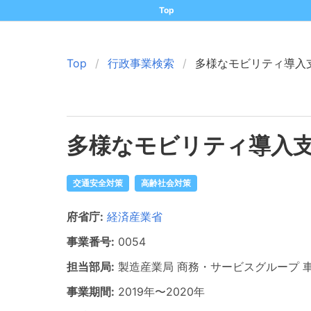
Top
Top
行政事業検索
多様なモビリティ導入
多様なモビリティ導入
交通安全対策
高齢社会対策
府省庁:
経済産業省
事業番号:
0054
担当部局:
製造産業局 商務・サービスグループ
事業期間:
2019年
〜
2020年