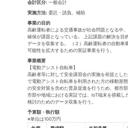
会計区分:
一般会計
実施方法:
委託・請負、補助
事業の目的
高齢運転者による交通事故が社会問題となる中、
確保が課題となっている。 上記課題の解決を目
データを収集する。 （２）高齢運転者の自動車
可能性を拡大するための実証事業を行う。
事業概要
【電動アシスト自転車】
高齢者等に対して安全講習会の実施を前提とした
で電動アシスト自転車を利用された方の移動形態
の安全対策を含めた普及促進を行うため、都市部
市部や地域における実証では、IoT端末を搭載
検討のためのデータ収集を行う。
予算額・執行額
※単位は100万円