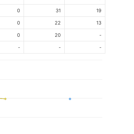
0
31
19
0
22
13
0
20
-
-
-
-