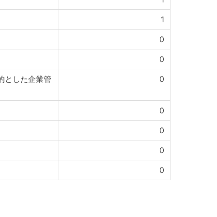
1
0
0
的とした企業管
0
0
0
0
0