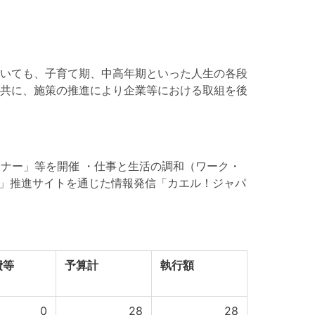
いても、子育て期、中高年期といった人生の各段
共に、施策の推進により企業等における取組を後
ミナー」等を開催 ・仕事と生活の調和（ワーク・
和」推進サイトを通じた情報発信「カエル！ジャパ
費等
予算計
執行額
0
28
28