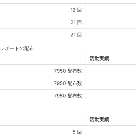
12
回
21
回
21
回
レポートの配布
活動実績
7950
配布数
7950
配布数
7950
配布数
活動実績
5
回