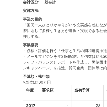
会計区分:
一般会計
実施方法:
事業の目的
「国民一人ひとりがやりがいや充実感を感じなが
階に応じて多様な生き方が選択・実現できる社会
押しする。
事業概要
・点検・評価を行う「仕事と生活の調和連携推進
・メールマガジンを年21回配信。配信数は約4,
ライフ・バランス）レポートを作成し、労使団体
ンキャンペーン」を推進。賛同企業・団体等は約3
予算額・執行額
※単位は100万円
年度
要求額
当初予算
2017
-
28