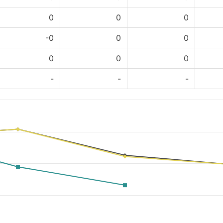
0
0
0
-0
0
0
0
0
0
-
-
-