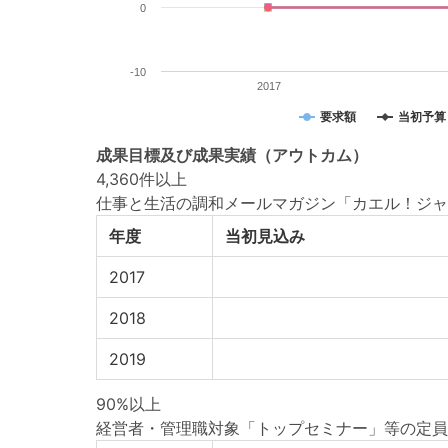
0
-10
2017
要求額
当初予算
成果目標
及び
成果実績
（アウトカム）
4,360件以上
仕事と生活の調和メールマガジン「カエル！ジャ
年度
当初見込み
2017
2018
2019
90%以上
経営者・管理職対象「トップセミナー」等の定員