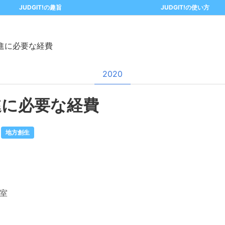
JUDGIT!の趣旨
JUDGIT!の使い方
進に必要な経費
2020
進に必要な経費
地方創生
室