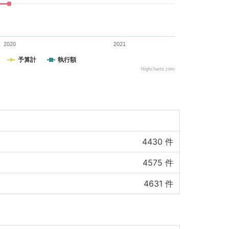
2020
2021
予算計
執行額
Highcharts.com
）
4430
件
4575
件
4631
件