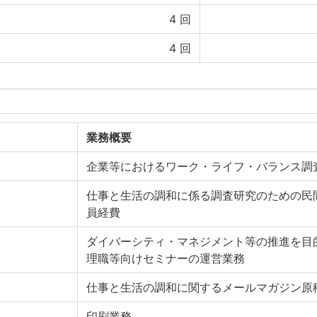
4
回
4
回
業務概要
企業等におけるワーク・ライフ・バランス調
仕事と生活の調和に係る調査研究のための民
員経費
ダイバーシティ・マネジメント等の推進を目
理職等向けセミナーの運営業務
仕事と生活の調和に関するメールマガジン原
印刷業務