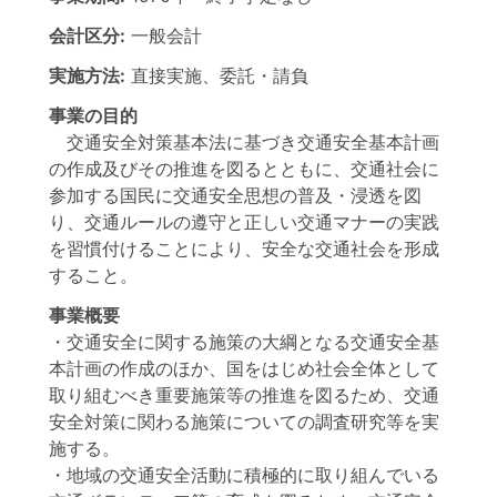
会計区分:
一般会計
実施方法:
直接実施、委託・請負
事業の目的
交通安全対策基本法に基づき交通安全基本計画
の作成及びその推進を図るとともに、交通社会に
参加する国民に交通安全思想の普及・浸透を図
り、交通ルールの遵守と正しい交通マナーの実践
を習慣付けることにより、安全な交通社会を形成
すること。
事業概要
・交通安全に関する施策の大綱となる交通安全基
本計画の作成のほか、国をはじめ社会全体として
取り組むべき重要施策等の推進を図るため、交通
安全対策に関わる施策についての調査研究等を実
施する。
・地域の交通安全活動に積極的に取り組んでいる