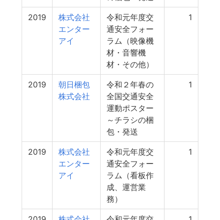
2019
株式会社
令和元年度交
1
エンター
通安全フォー
アイ
ラム（映像機
材・音響機
材・その他）
2019
朝日梱包
令和２年春の
1
株式会社
全国交通安全
運動ポスター
～チラシの梱
包・発送
2019
株式会社
令和元年度交
1
エンター
通安全フォー
アイ
ラム（看板作
成、運営業
務）
2019
株式会社
令和元年度交
1