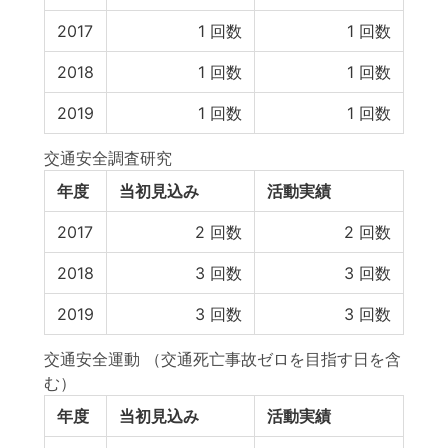
2017
1
回数
1
回数
2018
1
回数
1
回数
2019
1
回数
1
回数
交通安全調査研究
年度
当初見込み
活動実績
2017
2
回数
2
回数
2018
3
回数
3
回数
2019
3
回数
3
回数
交通安全運動 （交通死亡事故ゼロを目指す日を含
む）
年度
当初見込み
活動実績