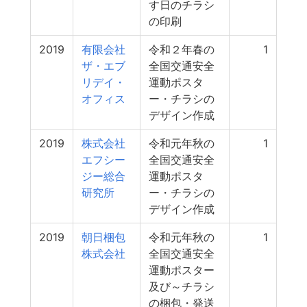
す日のチラシ
の印刷
2019
有限会社
令和２年春の
1
ザ・エブ
全国交通安全
リデイ・
運動ポスタ
オフィス
ー・チラシの
デザイン作成
2019
株式会社
令和元年秋の
1
エフシー
全国交通安全
ジー総合
運動ポスタ
研究所
ー・チラシの
デザイン作成
2019
朝日梱包
令和元年秋の
1
株式会社
全国交通安全
運動ポスター
及び～チラシ
の梱包・発送