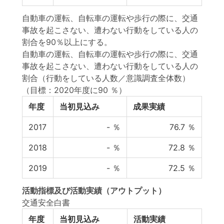
自動車の運転、自転車の運転や歩行の際に、交通
事故を起こさない、遭わない行動をしている人の
割合を90％以上にする。
自動車の運転、自転車の運転や歩行の際に、交通
事故を起こさない、遭わない行動をしている人の
割合（行動をしている人数／意識調査全体数）
（目標：2020年度に90 ％）
年度
当初見込み
成果実績
2017
-
％
76.7
％
2018
-
％
72.8
％
2019
-
％
72.5
％
活動指標
及び
活動実績
（アウトプット）
交通安全白書
年度
当初見込み
活動実績