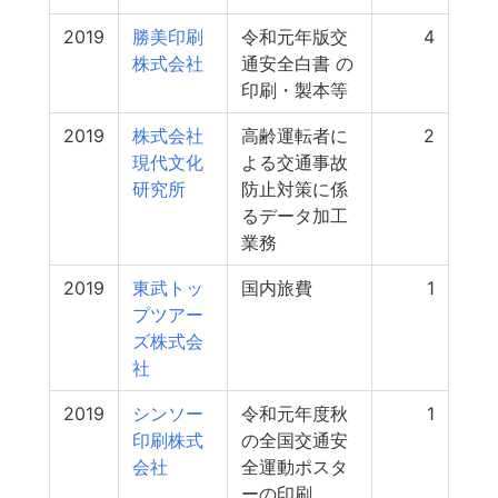
2019
勝美印刷
令和元年版交
4
株式会社
通安全白書 の
印刷・製本等
2019
株式会社
高齢運転者に
2
現代文化
よる交通事故
研究所
防止対策に係
るデータ加工
業務
2019
東武トッ
国内旅費
1
プツアー
ズ株式会
社
2019
シンソー
令和元年度秋
1
印刷株式
の全国交通安
会社
全運動ポスタ
ーの印刷