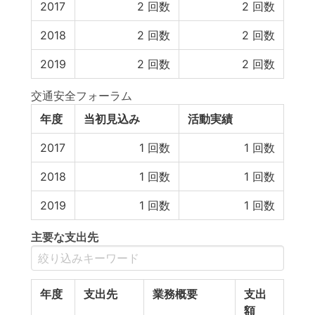
2017
2
回数
2
回数
2018
2
回数
2
回数
2019
2
回数
2
回数
交通安全フォーラム
年度
当初見込み
活動実績
2017
1
回数
1
回数
2018
1
回数
1
回数
2019
1
回数
1
回数
主要な支出先
年度
支出先
業務概要
支出
額