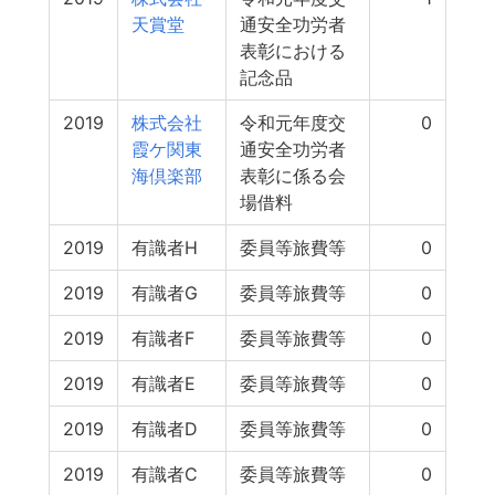
天賞堂
通安全功労者
表彰における
記念品
2019
株式会社
令和元年度交
0
霞ケ関東
通安全功労者
海倶楽部
表彰に係る会
場借料
2019
有識者H
委員等旅費等
0
2019
有識者G
委員等旅費等
0
2019
有識者F
委員等旅費等
0
2019
有識者E
委員等旅費等
0
2019
有識者D
委員等旅費等
0
2019
有識者C
委員等旅費等
0