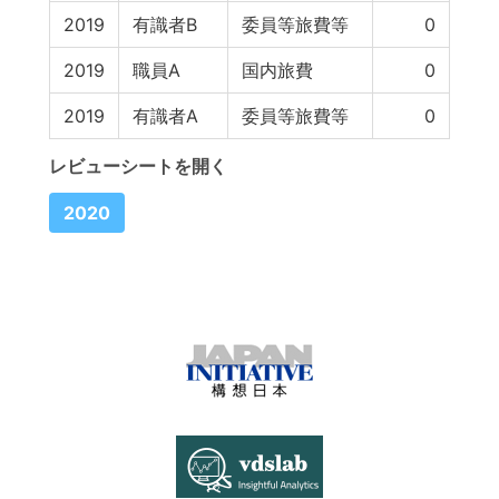
2019
有識者B
委員等旅費等
0
2019
職員A
国内旅費
0
2019
有識者A
委員等旅費等
0
レビューシートを開く
2020