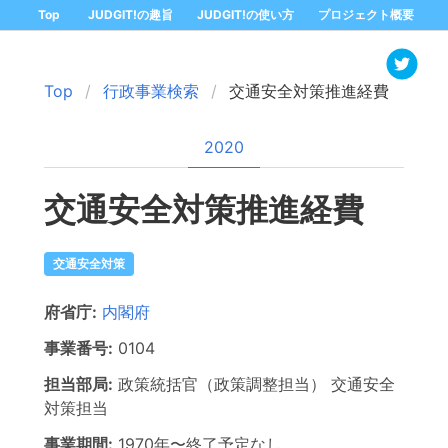
Top
JUDGIT!の趣旨
JUDGIT!の使い方
プロジェクト概要
Top
行政事業検索
交通安全対策推進経費
2020
交通安全対策推進経費
交通安全対策
府省庁:
内閣府
事業番号:
0104
担当部局:
政策統括官（政策調整担当）
交通安全
対策担当
事業期間:
1970年
〜
終了予定なし