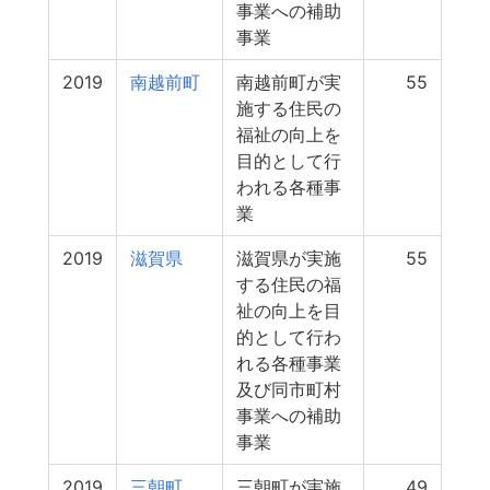
事業への補助
事業
2019
南越前町
南越前町が実
55
施する住民の
福祉の向上を
目的として行
われる各種事
業
2019
滋賀県
滋賀県が実施
55
する住民の福
祉の向上を目
的として行わ
れる各種事業
及び同市町村
事業への補助
事業
2019
三朝町
三朝町が実施
49