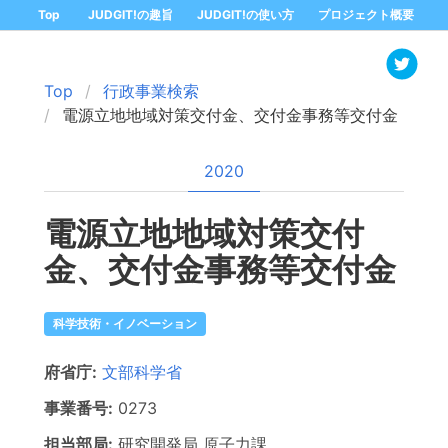
Top
JUDGIT!の趣旨
JUDGIT!の使い方
プロジェクト概要
Top
行政事業検索
電源立地地域対策交付金、交付金事務等交付金
2020
電源立地地域対策交付
金、交付金事務等交付金
科学技術・イノベーション
府省庁:
文部科学省
事業番号:
0273
担当部局:
研究開発局
原子力課