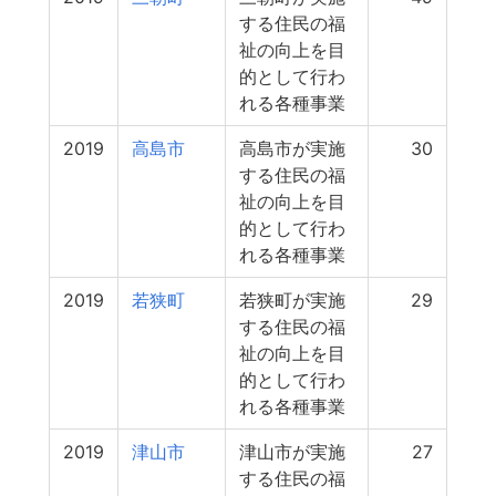
する住民の福
祉の向上を目
的として行わ
れる各種事業
2019
高島市
高島市が実施
30
する住民の福
祉の向上を目
的として行わ
れる各種事業
2019
若狭町
若狭町が実施
29
する住民の福
祉の向上を目
的として行わ
れる各種事業
2019
津山市
津山市が実施
27
する住民の福