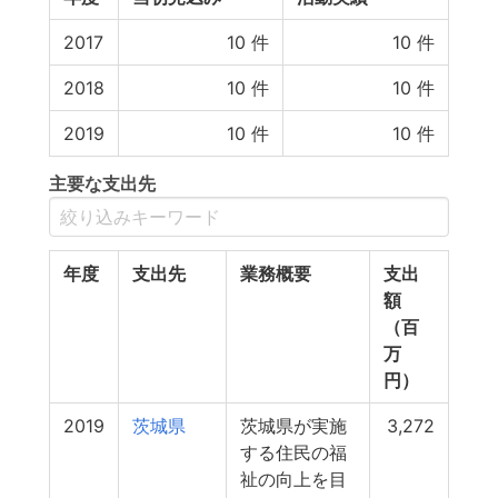
2017
10
件
10
件
2018
10
件
10
件
2019
10
件
10
件
主要な支出先
年度
支出先
業務概要
支出
額
（百
万
円）
2019
茨城県
茨城県が実施
3,272
する住民の福
祉の向上を目