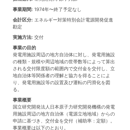
事業期間:
1974年
〜
終了予定なし
会計区分:
エネルギー対策特別会計電源開発促進
勘定
実施方法:
交付
事業の目的
発電用施設周辺の地方自治体に対し、発電用施設
の種類・規模や周辺地域の世帯数等によって算出
される交付限度額の範囲内で交付金を交付し、立
地自治体等関係者の理解と協力を得ることによ
り、発電用施設等の設置及び運転の円滑化を図
る。
事業概要
国立研究開発法人日本原子力研究開発機構の発電
用施設周辺の地方自治体（電源立地地域）からの
申請に基づき、交付金を交付（補助率：定額）。
事業概要は以下のとおり。