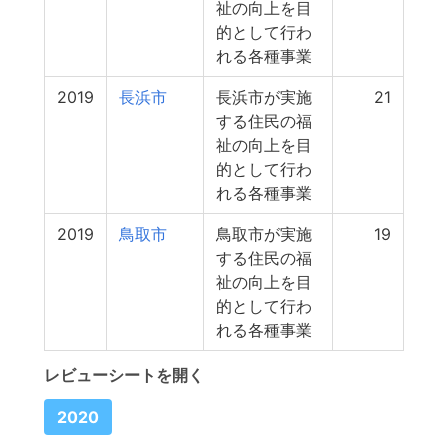
祉の向上を目
的として行わ
れる各種事業
2019
長浜市
長浜市が実施
21
する住民の福
祉の向上を目
的として行わ
れる各種事業
2019
鳥取市
鳥取市が実施
19
する住民の福
祉の向上を目
的として行わ
れる各種事業
レビューシートを開く
2020