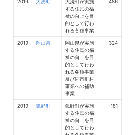
2019
大洗町
大洗町が実施
486
する住民の福
祉の向上を目
的として行わ
れる各種事業
2019
岡山県
岡山県が実施
324
する住民の福
祉の向上を目
的として行わ
れる各種事業
及び同市町村
事業への補助
事業
2019
鏡野町
鏡野町が実施
181
する住民の福
祉の向上を目
的として行わ
れる各種事業