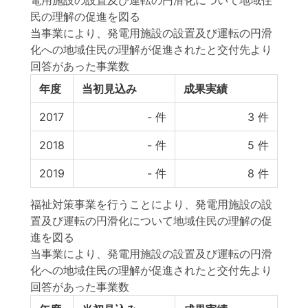
電用施設の設置及び運転の円滑化について地域住
民の理解の促進を図る
当事業により、発電用施設の設置及び運転の円滑
化への地域住民の理解が促進されたと交付先より
回答があった事業数
年度
当初見込み
成果実績
2017
-
件
3
件
2018
-
件
5
件
2019
-
件
8
件
福祉対策事業を行うことにより、発電用施設の設
置及び運転の円滑化について地域住民の理解の促
進を図る
当事業により、発電用施設の設置及び運転の円滑
化への地域住民の理解が促進されたと交付先より
回答があった事業数