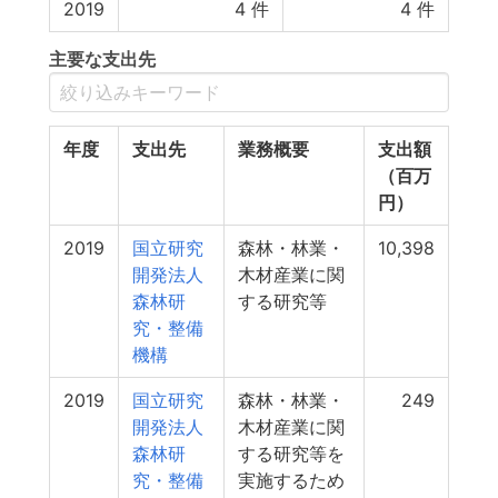
2019
4
件
4
件
主要な支出先
年度
支出先
業務概要
支出額
（百万
円）
2019
国立研究
森林・林業・
10,398
開発法人
木材産業に関
森林研
する研究等
究・整備
機構
2019
国立研究
森林・林業・
249
開発法人
木材産業に関
森林研
する研究等を
究・整備
実施するため