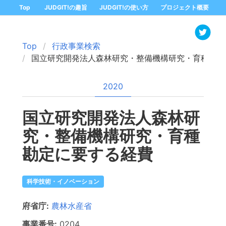
Top
JUDGIT!の趣旨
JUDGIT!の使い方
プロジェクト概要
Top
行政事業検索
国立研究開発法人森林研究・整備機構研究・育種勘定
2020
国立研究開発法人森林研
究・整備機構研究・育種
勘定に要する経費
科学技術・イノベーション
府省庁:
農林水産省
事業番号:
0204