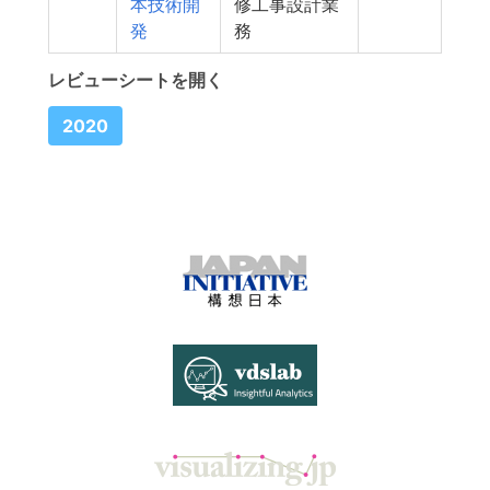
本技術開
修工事設計業
発
務
レビューシートを開く
2020