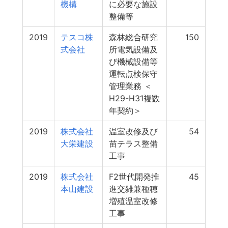
機構
に必要な施設
整備等
2019
テスコ株
森林総合研究
150
式会社
所電気設備及
び機械設備等
運転点検保守
管理業務 ＜
H29-H31複数
年契約＞
2019
株式会社
温室改修及び
54
大栄建設
苗テラス整備
工事
2019
株式会社
F2世代開発推
45
本山建設
進交雑兼種穂
増殖温室改修
工事