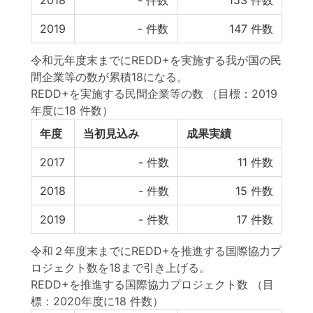
2018
-
件数
153
件数
2019
-
件数
147
件数
令和元年度末までにREDD+を実施する我が国の民
間企業等の数が累積18になる。
REDD+を実施する民間企業等の数
（目標：2019
年度に18 件数）
年度
当初見込み
成果実績
2017
-
件数
11
件数
2018
-
件数
15
件数
2019
-
件数
17
件数
令和２年度末までにREDD+を推進する国際協力プ
ロジェクト数を18まで引き上げる。
REDD+を推進する国際協力プロジェクト数
（目
標：2020年度に18 件数）