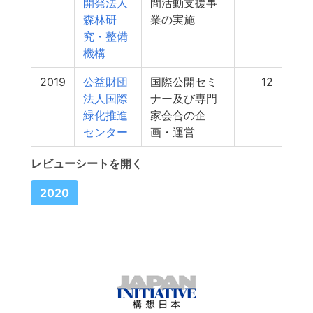
開発法人
間活動支援事
森林研
業の実施
究・整備
機構
2019
公益財団
国際公開セミ
12
法人国際
ナー及び専門
緑化推進
家会合の企
センター
画・運営
レビューシートを開く
2020