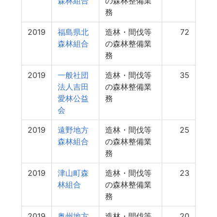
森林組合
の森林整備業
務
2019
福島県北
造林・間伐等
72
森林組合
の森林整備業
務
2019
一般社団
造林・間伐等
35
法人吉田
の森林整備業
愛林公益
務
会
2019
遠野地方
造林・間伐等
25
森林組合
の森林整備業
務
2019
津山町森
造林・間伐等
23
林組合
の森林整備業
務
2019
奥州地方
造林・間伐等
20