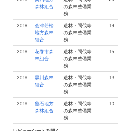
森林組合
の森林整備業
務
2019
会津若松
造林・間伐等
19
地方森林
の森林整備業
組合
務
2019
花巻市森
造林・間伐等
15
林組合
の森林整備業
務
2019
黒川森林
造林・間伐等
13
組合
の森林整備業
務
2019
釜石地方
造林・間伐等
10
森林組合
の森林整備業
務
レビューシートを開く