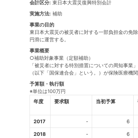
会計区分:
東日本大震災復興特別会計
実施方法:
補助
事業の目的
東日本大震災の被災者に対する一部負担金の免除
円滑に運営する。
事業概要
○補助対象事業（定額補助）
「被災者に対する特別措置についての周知事業
（以下「国保連合会」という。）が保険医療機関
予算額・執行額
※単位は100万円
年度
要求額
当初予算
2017
-
6
2018
-
6