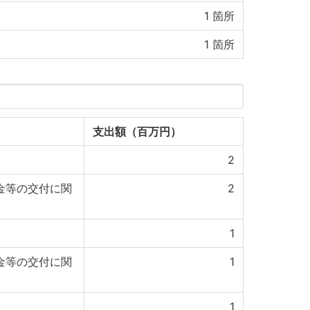
1
箇所
1
箇所
支出額（百万円）
2
金等の交付に関
2
1
金等の交付に関
1
1