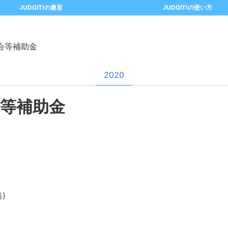
JUDGIT!の趣旨
JUDGIT!の使い方
会等補助金
2020
等補助金
)