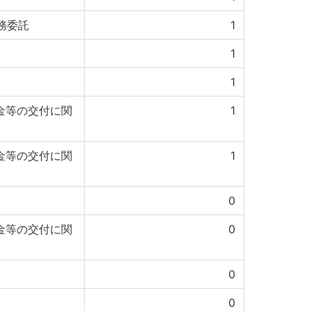
務委託
1
1
1
金等の交付に関
1
金等の交付に関
1
0
金等の交付に関
0
0
0