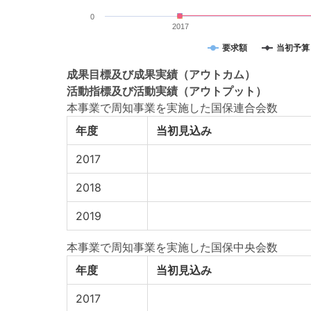
0
2017
要求額
当初予算
成果目標
及び
成果実績
（アウトカム）
活動指標
及び
活動実績
（アウトプット）
本事業で周知事業を実施した国保連合会数
年度
当初見込み
2017
2018
2019
本事業で周知事業を実施した国保中央会数
年度
当初見込み
2017