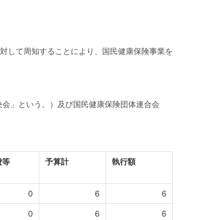
対して周知することにより、国民健康保険事業を
央会」という。）及び国民健康保険団体連合会
費等
予算計
執行額
0
6
6
0
6
6