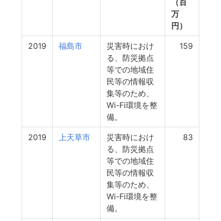
（百
万
円）
2019
福島市
災害時におけ
159
る、防災拠点
等での地域住
民等の情報収
集等のため、
Wi-Fi環境を整
備。
2019
上天草市
災害時におけ
83
る、防災拠点
等での地域住
民等の情報収
集等のため、
Wi-Fi環境を整
備。