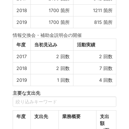
2018
1700
箇所
1211
箇所
2019
1700
箇所
815
箇所
情報交換会・補助金説明会の開催
年度
当初見込み
活動実績
2017
2
回数
2
回数
2018
2
回数
7
回数
2019
1
回数
4
回数
主要な支出先
年度
支出先
業務概要
支出
額