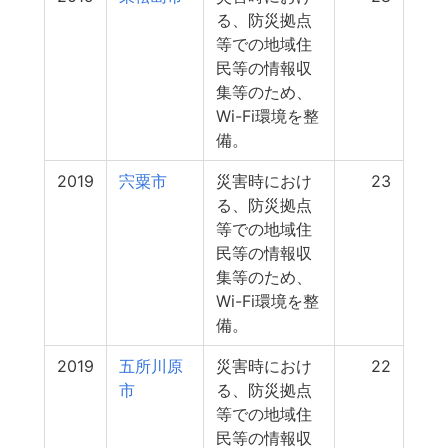
る、防災拠点
等での地域住
民等の情報収
集等のため、
Wi-Fi環境を整
備。
2019
宍粟市
災害時におけ
23
る、防災拠点
等での地域住
民等の情報収
集等のため、
Wi-Fi環境を整
備。
2019
五所川原
災害時におけ
22
市
る、防災拠点
等での地域住
民等の情報収