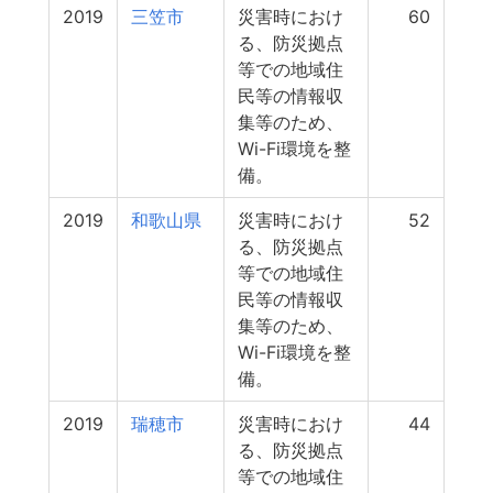
2019
三笠市
災害時におけ
60
る、防災拠点
等での地域住
民等の情報収
集等のため、
Wi-Fi環境を整
備。
2019
和歌山県
災害時におけ
52
る、防災拠点
等での地域住
民等の情報収
集等のため、
Wi-Fi環境を整
備。
2019
瑞穂市
災害時におけ
44
る、防災拠点
等での地域住