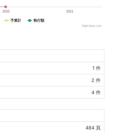
2020
2021
予算計
執行額
Highcharts.com
1
件
2
件
4
件
484
頁