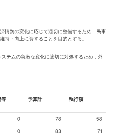
済情勢の変化に応じて適切に整備するため，民事
維持・向上に資することを目的とする。
ステムの急激な変化に適切に対処するため，外
費等
予算計
執行額
0
78
58
0
83
71