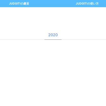
JUDGIT!の趣旨
JUDGIT!の使い方
2020