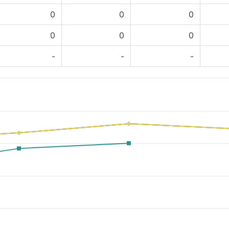
0
0
0
0
0
0
-
-
-