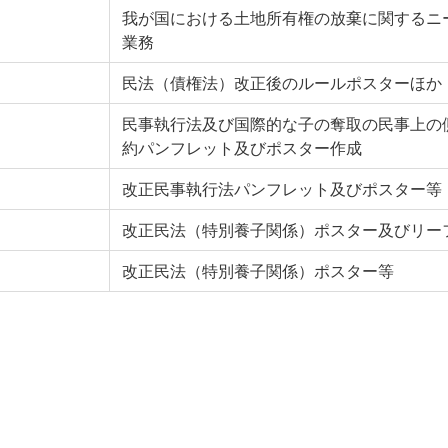
我が国における土地所有権の放棄に関するニ
業務
民法（債権法）改正後のルールポスターほか
民事執行法及び国際的な子の奪取の民事上の
約パンフレット及びポスター作成
改正民事執行法パンフレット及びポスター等
改正民法（特別養子関係）ポスター及びリー
改正民法（特別養子関係）ポスター等