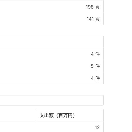
198
頁
141
頁
4
件
5
件
4
件
支出額（百万円）
12