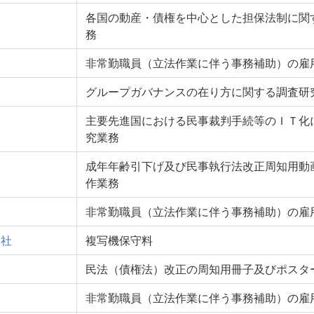
各国の動産・債権を中心とした担保法制に関
務
非常勤職員（立法作業に伴う事務補助）の雇
グループガバナンスの在り方に関する調査研
主要先進国における民事裁判手続等のＩＴ化
究業務
成年年齢引下げ及び民事執行法改正周知用動
作業務
非常勤職員（立法作業に伴う事務補助）の雇
会社
複写機保守料
民法（債権法）改正の周知用冊子及びポスタ
非常勤職員（立法作業に伴う事務補助）の雇