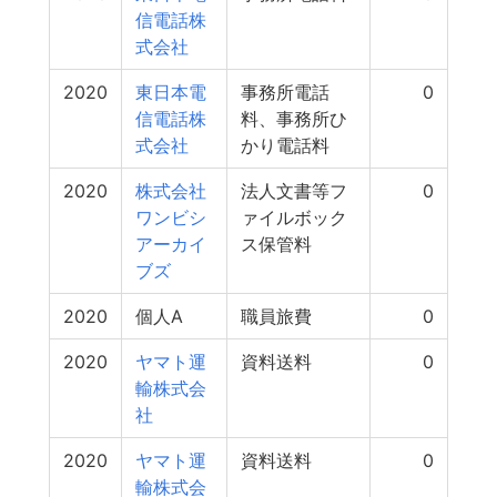
信電話株
式会社
2020
東日本電
事務所電話
0
信電話株
料、事務所ひ
式会社
かり電話料
2020
株式会社
法人文書等フ
0
ワンビシ
ァイルボック
アーカイ
ス保管料
ブズ
2020
個人A
職員旅費
0
2020
ヤマト運
資料送料
0
輸株式会
社
2020
ヤマト運
資料送料
0
輸株式会