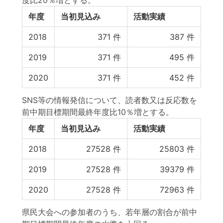
度比20％増とする。
年度
当初見込み
活動実績
2018
371
件
387
件
2019
371
件
495
件
2020
371
件
452
件
SNS等の情報発信について、読者数又は反応数を
前中期目標期間最終年度比10％増とする。
年度
当初見込み
活動実績
2018
27528
件
25803
件
2019
27528
件
39379
件
2020
27528
件
72963
件
県民大会への参加者のうち、若年層の割合が前中