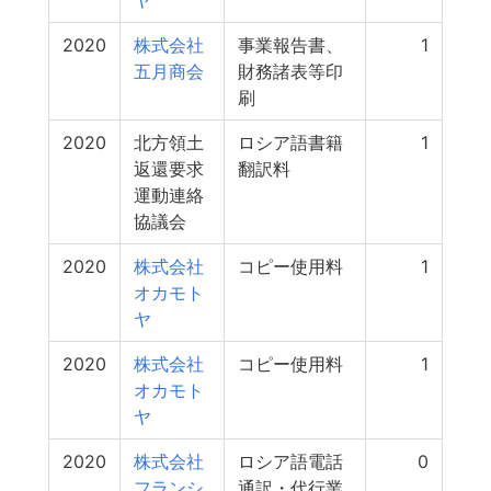
ヤ
2020
株式会社
事業報告書、
1
五月商会
財務諸表等印
刷
2020
北方領土
ロシア語書籍
1
返還要求
翻訳料
運動連絡
協議会
2020
株式会社
コピー使用料
1
オカモト
ヤ
2020
株式会社
コピー使用料
1
オカモト
ヤ
2020
株式会社
ロシア語電話
0
フランシ
通訳・代行業