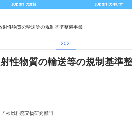
JUDGIT!の趣旨
JUDGIT!の使い方
放射性物質の輸送等の規制基準整備事業
2021
放射性物質の輸送等の規制基準
プ 核燃料廃棄物研究部門