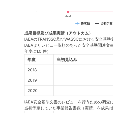
0
2018
要求額
当初予算
成果目標
及び
成果実績
（アウトカム）
IAEAのTRANSSC及びWASSCにおける安
IAEAよりレビュー依頼のあった安全基準関連
年度に1.0 件）
年度
当初見込み
2018
2019
2020
IAEA安全基準文書のレビューを行うための調査
当初予定していた事業報告書数（実績）を成果指