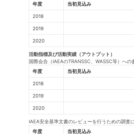
年度
当初見込み
2018
2019
2020
活動指標
及び
活動実績
（アウトプット）
国際会合（IAEAのTRANSSC、WASSC等）へ
年度
当初見込み
2018
2019
2020
IAEA安全基準文書のレビューを行うための調査
年度
当初見込み