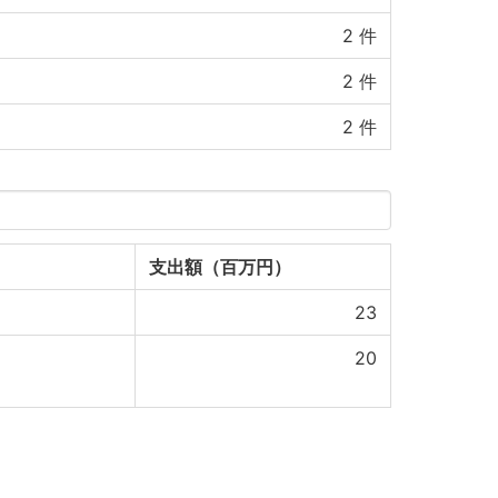
2
件
2
件
2
件
支出額（百万円）
23
20