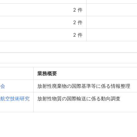
2
件
2
件
2
件
業務概要
協会
放射性廃棄物の国際基準等に係る情報整理
・航空技術研究
放射性物質の国際輸送に係る動向調査