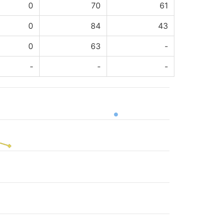
0
70
61
0
84
43
0
63
-
-
-
-