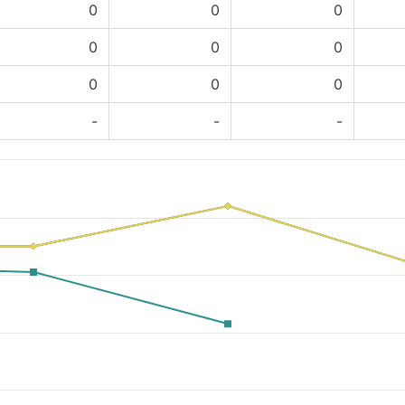
0
0
0
0
0
0
0
0
0
-
-
-