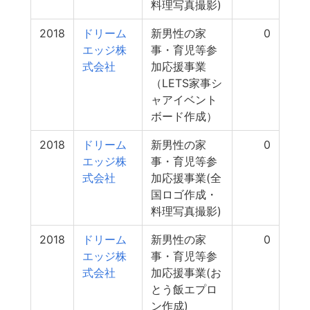
料理写真撮影)
2018
ドリーム
新男性の家
0
エッジ株
事・育児等参
式会社
加応援事業
（LETS家事シ
ャアイベント
ボード作成）
2018
ドリーム
新男性の家
0
エッジ株
事・育児等参
式会社
加応援事業(全
国ロゴ作成・
料理写真撮影)
2018
ドリーム
新男性の家
0
エッジ株
事・育児等参
式会社
加応援事業(お
とう飯エプロ
ン作成)