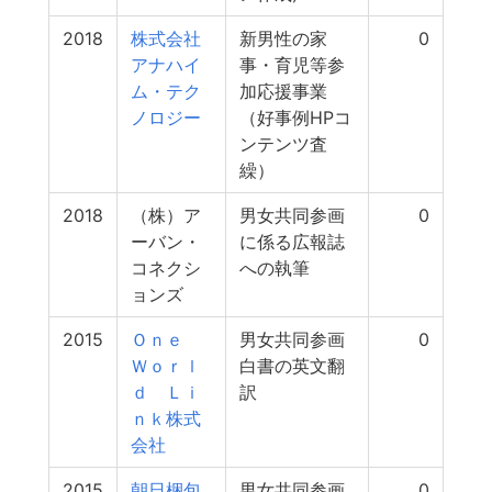
2018
株式会社
新男性の家
0
アナハイ
事・育児等参
ム・テク
加応援事業
ノロジー
（好事例HPコ
ンテンツ査
繰）
2018
（株）ア
男女共同参画
0
ーバン・
に係る広報誌
コネクシ
への執筆
ョンズ
2015
Ｏｎｅ
男女共同参画
0
Ｗｏｒｌ
白書の英文翻
ｄ Ｌｉ
訳
ｎｋ株式
会社
2015
朝日梱包
男女共同参画
0