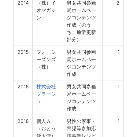
2014
（株）イ
男女共同参画
2
オマガジ
局ホームペー
ン
ジコンテンツ
作成（のう
ち、通常更新
部分）
2015
フォーシ
男女共同参画
1
ーズンズ
局ホームペー
（株）
ジコンテンツ
作成
2016
株式会社
男女共同参画
1
プラージ
局ホームペー
ュ
ジコンテンツ
作成
2018
個人Ａ
男性の家事・
1
（おとう
育児等参加応
飯大使）
援事業レシピ