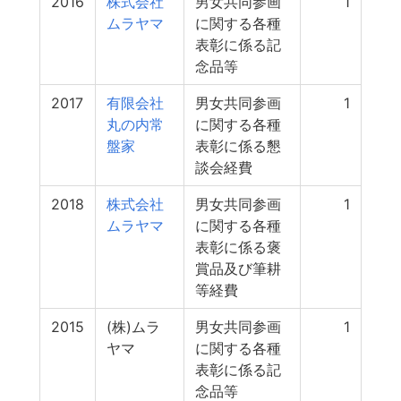
2016
株式会社
男女共同参画
1
ムラヤマ
に関する各種
表彰に係る記
念品等
2017
有限会社
男女共同参画
1
丸の内常
に関する各種
盤家
表彰に係る懇
談会経費
2018
株式会社
男女共同参画
1
ムラヤマ
に関する各種
表彰に係る褒
賞品及び筆耕
等経費
2015
(株)ムラ
男女共同参画
1
ヤマ
に関する各種
表彰に係る記
念品等