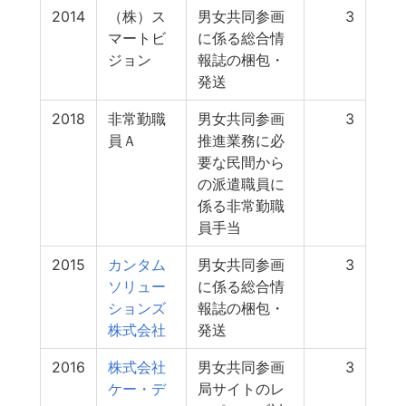
2014
（株）ス
男女共同参画
3
マートビ
に係る総合情
ジョン
報誌の梱包・
発送
2018
非常勤職
男女共同参画
3
員Ａ
推進業務に必
要な民間から
の派遣職員に
係る非常勤職
員手当
2015
カンタム
男女共同参画
3
ソリュー
に係る総合情
ションズ
報誌の梱包・
株式会社
発送
2016
株式会社
男女共同参画
3
ケー・デ
局サイトのレ