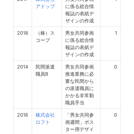
アドップ
に係る総合情
報誌の表紙デ
ザインの作成
2018
（株）ス
男女共同参画
1
コープ
に係る総合情
報誌の表紙デ
ザインの作成
2014
民間派遣
男女共同参画
0
職員B
推進業務に必
要な民間から
の派遣職員に
かかる非常勤
職員手当
2016
株式会社
「男女共同参
0
ロフト
画週間」ポス
ター用デザイ