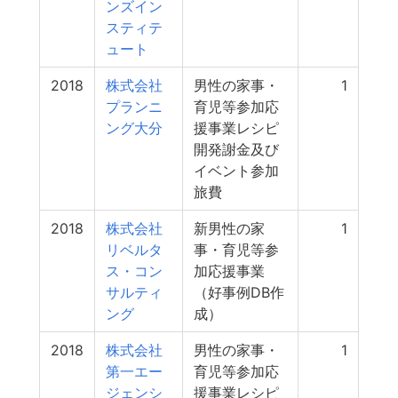
ンズイン
スティテ
ュート
2018
株式会社
男性の家事・
1
プランニ
育児等参加応
ング大分
援事業レシピ
開発謝金及び
イベント参加
旅費
2018
株式会社
新男性の家
1
リベルタ
事・育児等参
ス・コン
加応援事業
サルティ
（好事例DB作
ング
成）
2018
株式会社
男性の家事・
1
第一エー
育児等参加応
ジェンシ
援事業レシピ