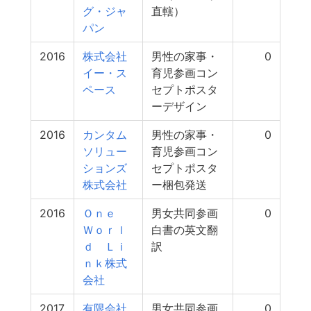
グ・ジャ
直轄）
パン
2016
株式会社
男性の家事・
0
イー・ス
育児参画コン
ペース
セプトポスタ
ーデザイン
2016
カンタム
男性の家事・
0
ソリュー
育児参画コン
ションズ
セプトポスタ
株式会社
ー梱包発送
2016
Ｏｎｅ
男女共同参画
0
Ｗｏｒｌ
白書の英文翻
ｄ Ｌｉ
訳
ｎｋ株式
会社
2017
有限会社
男女共同参画
0