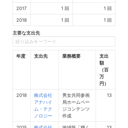
2017
1
回
1
回
2018
1
回
1
回
主要な支出先
年度
支出先
業務概要
支出
額
（百
万
円）
2018
株式会社
男女共同参画
13
アナハイ
局ホームペー
ム・テク
ジコンテンツ
ノロジー
作成
2015
株式会社
地域版「輝く
13