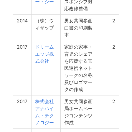
ー・シー
スポンシブ対
応改修整備
2014
（株）ウ
男女共同参画
2
ィザップ
白書の印刷製
本
2017
ドリーム
家庭の家事・
2
エッジ株
育児のシェア
式会社
を応援する官
民連携ネット
ワークの名称
及びロゴマー
クの作成
2017
株式会社
男女共同参画
2
アナハイ
局ホームペー
ム・テク
ジコンテンツ
ノロジー
作成