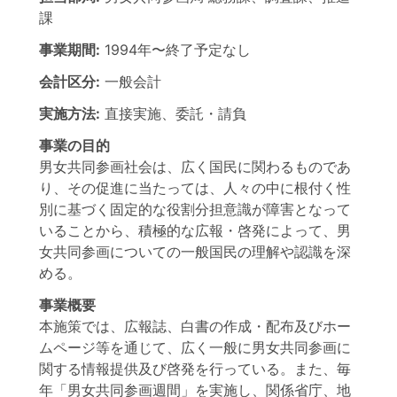
課
事業期間:
1994年
〜
終了予定なし
会計区分:
一般会計
実施方法:
直接実施、委託・請負
事業の目的
男女共同参画社会は、広く国民に関わるものであ
り、その促進に当たっては、人々の中に根付く性
別に基づく固定的な役割分担意識が障害となって
いることから、積極的な広報・啓発によって、男
女共同参画についての一般国民の理解や認識を深
める。
事業概要
本施策では、広報誌、白書の作成・配布及びホー
ムページ等を通じて、広く一般に男女共同参画に
関する情報提供及び啓発を行っている。また、毎
年「男女共同参画週間」を実施し、関係省庁、地