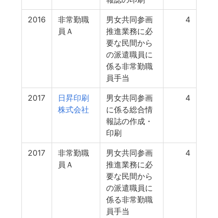
2016
非常勤職
男女共同参画
4
員Ａ
推進業務に必
要な民間から
の派遣職員に
係る非常勤職
員手当
2017
日昇印刷
男女共同参画
4
株式会社
に係る総合情
報誌の作成・
印刷
2017
非常勤職
男女共同参画
4
員Ａ
推進業務に必
要な民間から
の派遣職員に
係る非常勤職
員手当