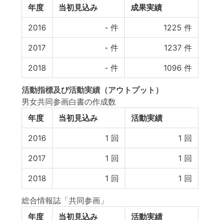
年度
当初見込み
成果実績
2016
-
件
1225
件
2017
-
件
1237
件
2018
-
件
1096
件
活動指標
及び
活動実績
（アウトプット）
男女共同参画白書の作成数
年度
当初見込み
活動実績
2016
1
回
1
回
2017
1
回
1
回
2018
1
回
1
回
総合情報誌「共同参画」
年度
当初見込み
活動実績