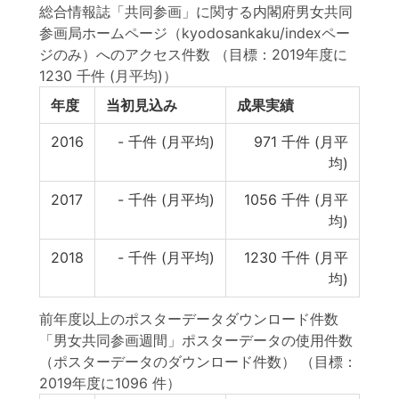
総合情報誌「共同参画」に関する内閣府男女共同
参画局ホームページ（kyodosankaku/indexペー
ジのみ）へのアクセス件数
（目標：2019年度に
1230 千件 (月平均)）
年度
当初見込み
成果実績
2016
-
千件 (月平均)
971
千件 (月平
均)
2017
-
千件 (月平均)
1056
千件 (月平
均)
2018
-
千件 (月平均)
1230
千件 (月平
均)
前年度以上のポスターデータダウンロード件数
「男女共同参画週間」ポスターデータの使用件数
（ポスターデータのダウンロード件数）
（目標：
2019年度に1096 件）