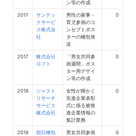
ン等の作成
2017
サンテッ
男性の家事・
0
クサービ
育児参画のコ
ス株式会
ンセプトポス
社
ターの梱包発
送
2017
株式会社
「男女共同参
0
ロフト
画週間」ポス
ター用デザイ
ン等の作成
2018
ジャスト
女性が輝かく
0
リサーチ
先進企業表彰
サービス
式に係る被推
株式会社
進企業情報の
集計業務
2018
朝日梱包
男女共同参画
0