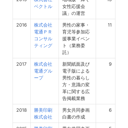
ベクトル
女性応援会
議」の運営
2016
株式会社
男性の家事・
11
電通ＰＲ
育児等参加応
コンサル
援事業イベン
ティング
ト（業務委
託）
2017
株式会社
新聞紙面及び
9
電通グル
電子版による
ープ
男性の暮らし
方・意識の変
革に関する広
告掲載業務
2018
勝美印刷
男女共同参画
6
株式会社
白書の作成