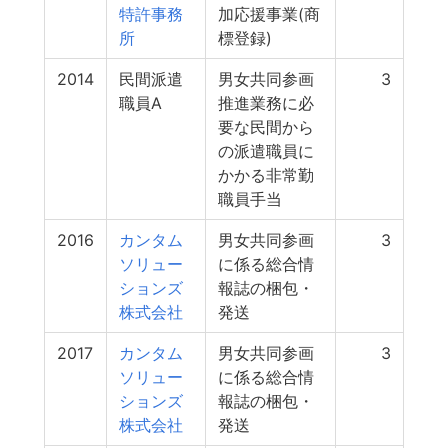
特許事務
加応援事業(商
所
標登録)
2014
民間派遣
男女共同参画
3
職員A
推進業務に必
要な民間から
の派遣職員に
かかる非常勤
職員手当
2016
カンタム
男女共同参画
3
ソリュー
に係る総合情
ションズ
報誌の梱包・
株式会社
発送
2017
カンタム
男女共同参画
3
ソリュー
に係る総合情
ションズ
報誌の梱包・
株式会社
発送