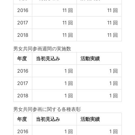
2016
11
回
11
回
2017
11
回
11
回
2018
11
回
11
回
男女共同参画週間の実施数
年度
当初見込み
活動実績
2016
1
回
1
回
2017
1
回
1
回
2018
1
回
1
回
男女共同参画に関する各種表彰
年度
当初見込み
活動実績
2016
1
回
1
回