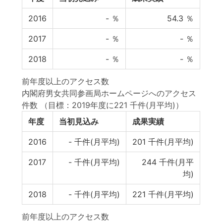
2016
-
％
54.3
％
2017
-
％
-
％
2018
-
％
-
％
前年度以上のアクセス数
内閣府男女共同参画局ホームページへのアクセス
件数
（目標：2019年度に221 千件(月平均)）
年度
当初見込み
成果実績
2016
-
千件(月平均)
201
千件(月平均)
2017
-
千件(月平均)
244
千件(月平
均)
2018
-
千件(月平均)
221
千件(月平均)
前年度以上のアクセス数