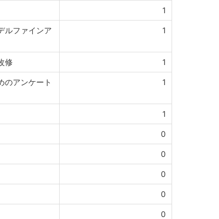
1
デルファインア
1
改修
1
めのアンケート
1
1
0
0
0
0
0