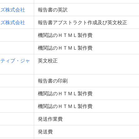
ンズ株式会社
報告書の英訳
ンズ株式会社
報告書アブストラクト作成及び英文校正
機関誌のＨＴＭＬ製作費
機関誌のＨＴＭＬ製作費
クティブ・ジャ
英文校正
報告書の印刷
機関誌のＨＴＭＬ製作費
機関誌のＨＴＭＬ製作費
発送作業費
発送費