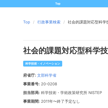
Top
Top
行政事業検索
社会的課題対応型科学
社会的課題対応型科学
科学技術・イノベーション
府省庁:
文部科学省
事業番号:
20-
0208
担当部局:
科学技術・学術政策研究所
NISTEP
事業期間:
2011年
〜
終了予定なし