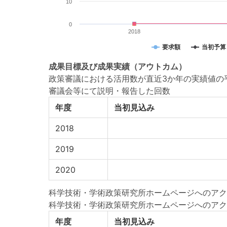
10
0
2018
要求額
当初予算
成果目標
及び
成果実績
（アウトカム）
政策審議における活用数が直近3か年の実績値の平
審議会等にて説明・報告した回数
年度
当初見込み
2018
2019
2020
科学技術・学術政策研究所ホームページへのアク
科学技術・学術政策研究所ホームページへのアク
年度
当初見込み