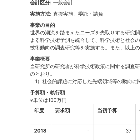
会計区分:
一般会計
実施方法:
直接実施、委託・請負
事業の目的
世界の潮流を踏まえたニーズを先取りする研究開
よる科学技術予測を統合して、科学技術と社会の
技術動向の調査研究等を実施する。また、以上の
事業概要
当研究所の研究者が科学技術政策に関する調査研
のとおり。
1）社会的課題に対応した先端領域等の動向に
予算額・執行額
※単位は100万円
年度
要求額
当初予算
2018
-
37