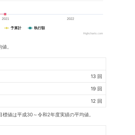
2021
2022
予算計
執行額
Highcharts.com
均値。
13
回
19
回
12
回
目標値は平成30～令和2年度実績の平均値。