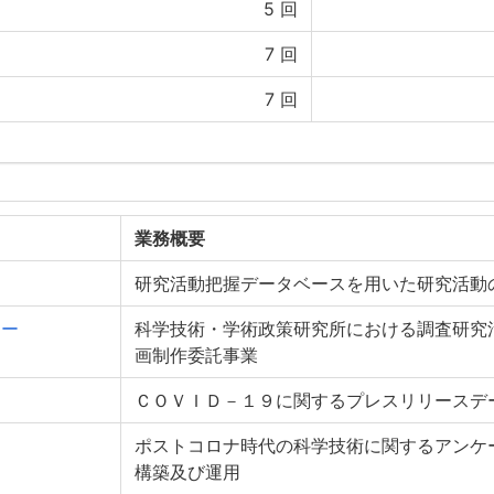
5
回
7
回
7
回
業務概要
研究活動把握データベースを用いた研究活動
ニー
科学技術・学術政策研究所における調査研究
画制作委託事業
ＣＯＶＩＤ－１９に関するプレスリリースデ
ポストコロナ時代の科学技術に関するアンケ
構築及び運用