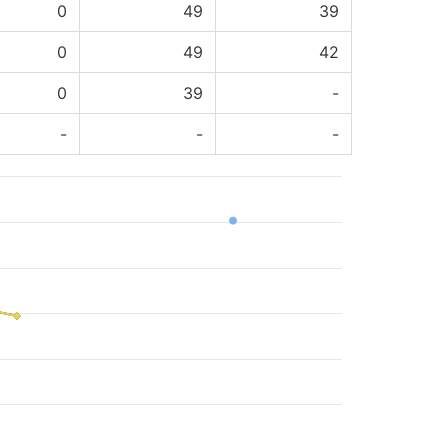
0
49
39
0
49
42
0
39
-
-
-
-