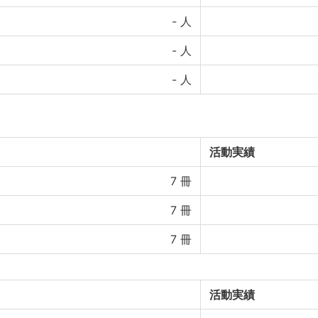
-
人
-
人
-
人
活動実績
7
冊
7
冊
7
冊
活動実績