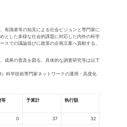
、有識者等の知見による社会ビジョンと専門家に
めとした多様な社会的課題に対応した内外の科学
ースでの議論並びに政策の企画立案へ貢献する。
、成果の普及を図る。具体的な調査研究等は以下
3）科学技術専門家ネットワークの運用・高度化
費等
予算計
執行額
0
37
32