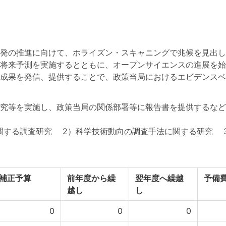
発の推進に向けて、ホライズン・スキャニングで兆候を見出し
将来予測を実施するとともに、オープンサイエンスの進展を始
成果を発信、提供することで、政策当局におけるエビデンスベ
究等を実施し、政策当局の関係部署等に報告書を提供するなど
関する調査研究 2）科学技術動向の調査手法に関する研究 
補正予算
前年度から繰
翌年度へ繰越
予備
越し
し
0
0
0