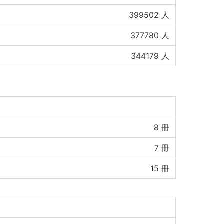
399502
人
377780
人
344179
人
8
冊
7
冊
15
冊