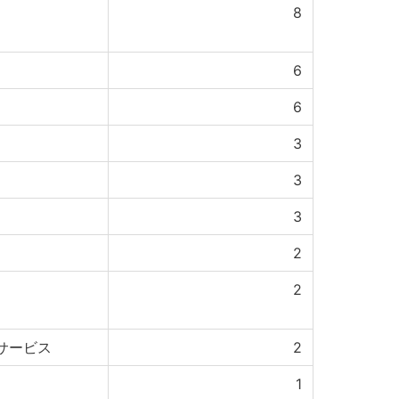
8
6
6
3
3
3
2
2
サービス
2
1