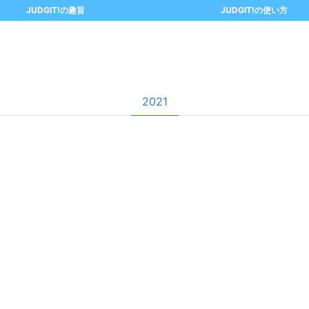
JUDGIT!の趣旨
JUDGIT!の使い方
2021