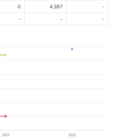
0
4,387
-
-
-
-
2021
2022