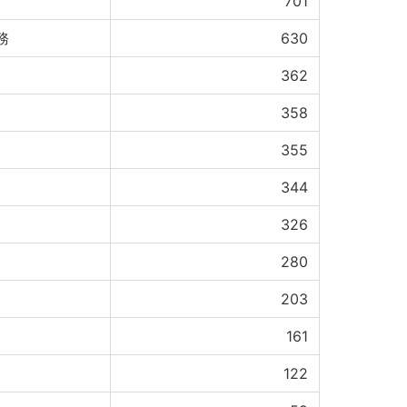
701
務
630
362
358
355
344
326
280
203
161
122