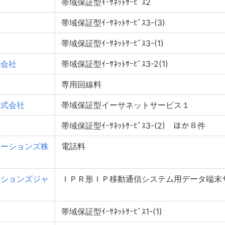
帯域保証型ｲｰｻﾈｯﾄｻｰﾋﾞｽ2
帯域保証型ｲｰｻﾈｯﾄｻｰﾋﾞｽ3-(3)
帯域保証型ｲｰｻﾈｯﾄｻｰﾋﾞｽ3-(1)
式会社
帯域保証型ｲｰｻﾈｯﾄｻｰﾋﾞｽ3-2(1)
専用回線料
株式会社
帯域保証型イーサネットサービス１
帯域保証型ｲｰｻﾈｯﾄｻｰﾋﾞｽ3-(2) ほか８件
ケーションズ株
電話料
ーションズジャ
ＩＰＲ形ＩＰ移動通信システム用データ端末
帯域保証型ｲｰｻﾈｯﾄｻｰﾋﾞｽ1-(1)