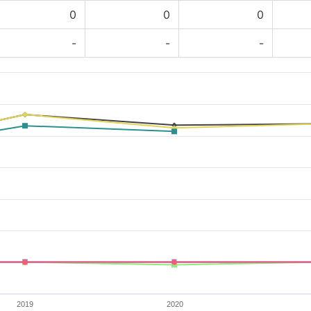
0
0
0
-
-
-
2019
2020