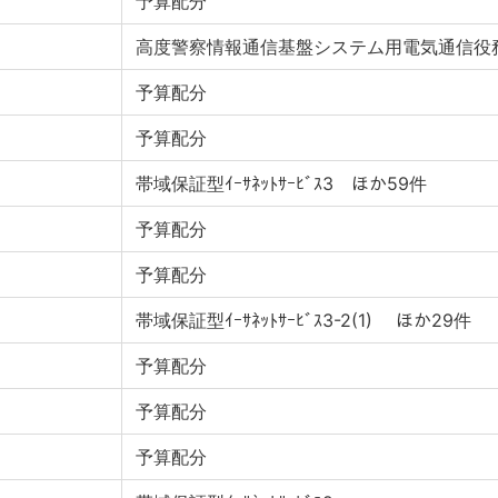
予算配分
高度警察情報通信基盤システム用電気通信役
予算配分
予算配分
帯域保証型ｲｰｻﾈｯﾄｻｰﾋﾞｽ3 ほか59件
予算配分
予算配分
帯域保証型ｲｰｻﾈｯﾄｻｰﾋﾞｽ3-2(1) ほか29件
予算配分
予算配分
予算配分