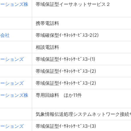
ケーションズ株
帯域保証型イーサネットサービス２
携帯電話料
式会社
帯域確保型ｲｰｻﾈｯﾄｻｰﾋﾞｽ3-2(2)
相談電話料
ケーションズ
帯域保証型ｲｰｻﾈｯﾄｻｰﾋﾞｽ3-(1)
帯域保証型ｲｰｻﾈｯﾄｻｰﾋﾞｽ3-(2)
ケーションズ
帯域保証型ｲｰｻﾈｯﾄｻｰﾋﾞｽ3-(2)
ケーションズ株
専用回線料 ほか11件
気象情報伝送処理システムネットワーク接続
ケーションズ
帯域保証型ｲｰｻﾈｯﾄｻｰﾋﾞｽ3-(3)