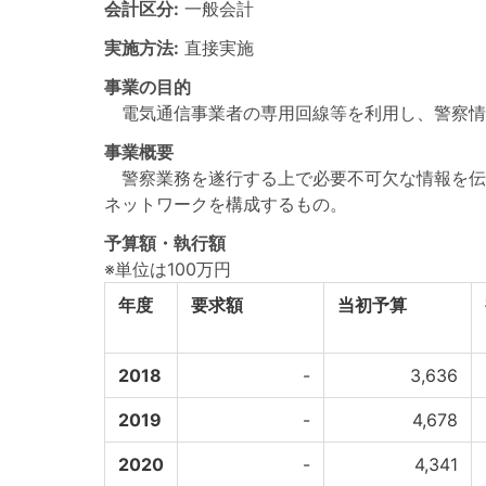
会計区分:
一般会計
実施方法:
直接実施
事業の目的
電気通信事業者の専用回線等を利用し、警察情
事業概要
警察業務を遂行する上で必要不可欠な情報を伝
ネットワークを構成するもの。
予算額・執行額
※単位は100万円
年度
要求額
当初予算
2018
-
3,636
2019
-
4,678
2020
-
4,341