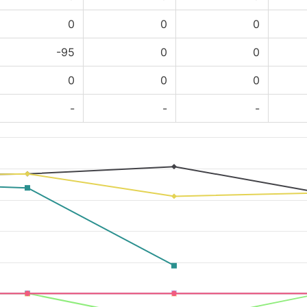
0
0
0
-95
0
0
0
0
0
-
-
-