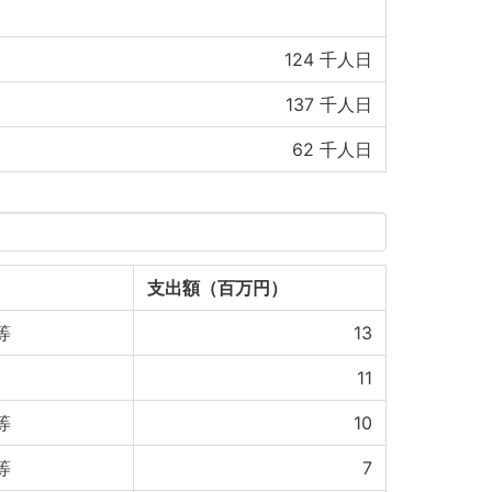
124
千人日
137
千人日
62
千人日
支出額（百万円）
等
13
11
等
10
等
7