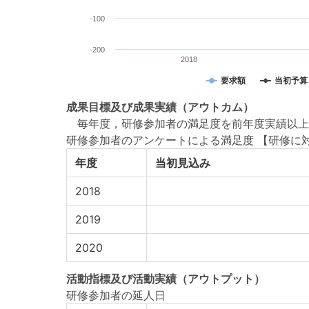
-100
-200
2018
要求額
当初予算
成果目標
及び
成果実績
（アウトカム）
毎年度，研修参加者の満足度を前年度実績以上
研修参加者のアンケートによる満足度 【研修に
年度
当初見込み
2018
2019
2020
活動指標
及び
活動実績
（アウトプット）
研修参加者の延人日