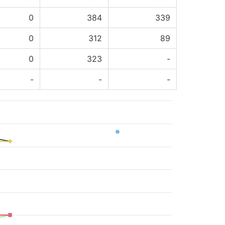
0
384
339
0
312
89
0
323
-
-
-
-