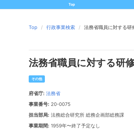
Top
Top
行政事業検索
法務省職員に対する研
法務省職員に対する研
その他
府省庁:
法務省
事業番号:
20-
0075
担当部局:
法務総合研究所
総務企画部総務課
事業期間:
1959年
〜
終了予定なし