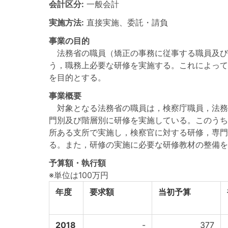
会計区分:
一般会計
実施方法:
直接実施、委託・請負
事業の目的
法務省の職員（矯正の事務に従事する職員及び
う，職務上必要な研修を実施する。これによって
を目的とする。
事業概要
対象となる法務省の職員は，検察庁職員，法務
門別及び階層別に研修を実施している。このうち
所ある支所で実施し，検察官に対する研修，専門
る。また，研修の実施に必要な研修教材の整備を
予算額・執行額
※単位は100万円
年度
要求額
当初予算
2018
-
377