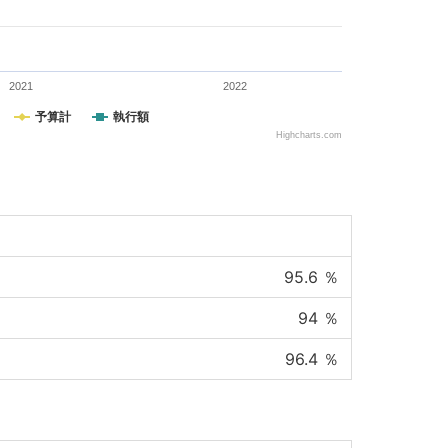
2021
2022
予算計
執行額
Highcharts.com
95.6
％
94
％
96.4
％