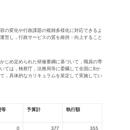
容の変化や行政課題の複雑多様化に対応できるよ
運営し，行政サービスの質を維持・向上すること
かじめ定められた研修要綱に基づいて，職員の専
いては，検察庁，法務局等に委嘱して全国に8か
て，具体的なカリキュラムを策定して実施してい
費等
予算計
執行額
0
377
355