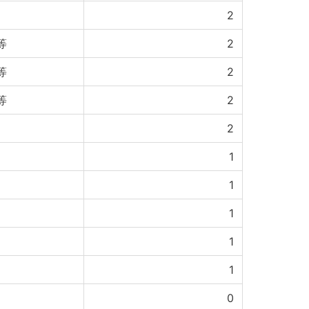
2
等
2
等
2
等
2
2
1
1
1
1
1
0