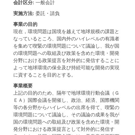
会計区分:
一般会計
実施方法:
委託・請負
事業の目的
現在，環境問題は国境を越えて地球規模の課題と
なっているところ、国内外のハイレベルの有識者
を集めて喫緊の環境問題について議論し、我が国
の環境問題への取組及び政策を含めた環境・開発
分野における政策提言を対外的に発信することに
よって地球環境の保全及び持続可能な開発の実現
に資することを目的とする。
事業概要
上記の目的のため、隔年で地球環境行動会議（Ｇ
ＥＡ）国際会議を開催し、政治、経済、国際機関
等の各分野からハイレベルの出席を得て、喫緊の
環境問題について議論し、その議論の成果を我が
国の環境問題への取組及び政策を含めた環境・開
発分野における政策提言として対外的に発信す