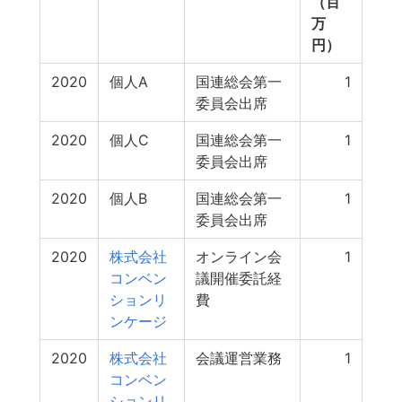
（百
万
円）
2020
個人A
国連総会第一
1
委員会出席
2020
個人C
国連総会第一
1
委員会出席
2020
個人B
国連総会第一
1
委員会出席
2020
株式会社
オンライン会
1
コンベン
議開催委託経
ションリ
費
ンケージ
2020
株式会社
会議運営業務
1
コンベン
ションリ