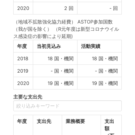
2020
2
回
-
回
（地域不拡散強化協力経費） ASTOP参加国数
（我が国を除く） （R元年度は新型コロナウイル
ス感染症の影響により延期)
年度
当初見込み
活動実績
2018
18
国・機関
18
国・機関
2019
-
国・機関
-
国・機関
2020
19
国・機関
19
国・機関
主要な支出先
年度
支出先
業務概要
支出
額