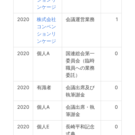
ンケージ
2020
株式会社
会議運営業務
1
コンベン
ションリ
ンケージ
2020
個人A
国連総会第一
0
委員会（臨時
職員への業務
委託）
2020
有識者
会議出席及び
0
執筆謝金
2020
個人A
会議出席・執
0
筆謝金
2020
個人E
長崎平和記念
0
式典