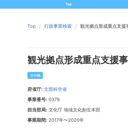
Top
Top
行政事業検索
観光拠点形成重点支援
観光拠点形成重点支援事
その他
府省庁:
文部科学省
事業番号:
0379
担当部局:
文化庁
地域文化創生本部
事業期間:
2017年
〜
2020年