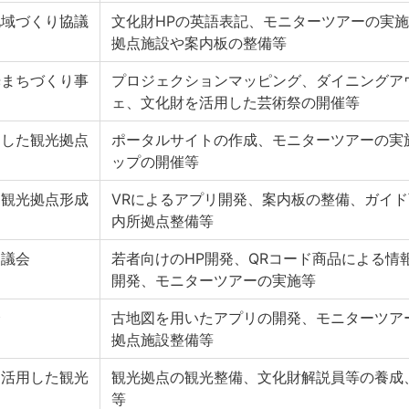
地域づくり協議
文化財HPの英語表記、モニターツアーの実
拠点施設や案内板の整備等
光まちづくり事
プロジェクションマッピング、ダイニングア
ェ、文化財を活用した芸術祭の開催等
用した観光拠点
ポータルサイトの作成、モニターツアーの実
ップの開催等
用観光拠点形成
VRによるアプリ開発、案内板の整備、ガイ
内所拠点整備等
協議会
若者向けのHP開発、QRコード商品による情
開発、モニターツアーの実施等
会
古地図を用いたアプリの開発、モニターツア
拠点施設整備等
を活用した観光
観光拠点の観光整備、文化財解説員等の養成
等