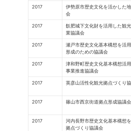
2017
伊勢原市歴史文化を活かした
会
2017
飫肥城下文化財を活用した観
業協議会
2017
瀬戸市歴史文化基本構想を活
形成のための協議会
2017
津和野町歴史文化基本構想活
事業推進協議会
2017
英彦山活性化観光拠点づくり
2017
篠山市西京街道拠点形成協議
2017
河内長野市歴史文化基本構想
拠点づくり協議会