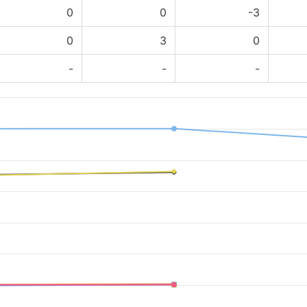
0
0
-3
0
3
0
-
-
-