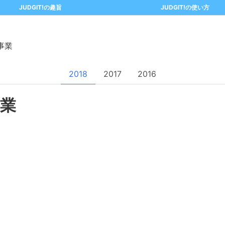
JUDGIT!の趣旨
JUDGIT!の使い方
事業
2018
2017
2016
業