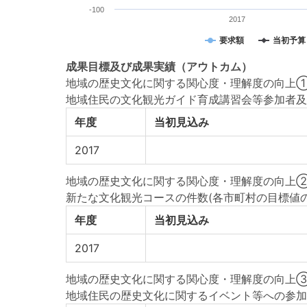
-100
2017
要求額
当初予算
成果目標
及び
成果実績
（アウトカム）
地域の歴史文化に関する関心度・理解度の向上
地域住民の文化観光ガイド育成講習会等参加者及
年度
当初見込み
2017
地域の歴史文化に関する関心度・理解度の向上
新たな文化観光コースの件数(各市町村の目標値
年度
当初見込み
2017
地域の歴史文化に関する関心度・理解度の向上
地域住民の歴史文化に関するイベント等への参加