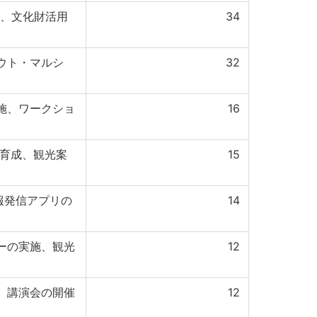
施、文化財活用
34
ウト・マルシ
32
施、ワークショ
16
ド育成、観光案
15
報発信アプリの
14
ーの実施、観光
12
、講演会の開催
12