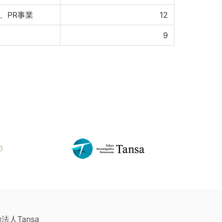
、PR事業
12
9
法人Tansa