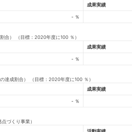
成果実績
-
％
割合）
（目標：2020年度に100 ％）
成果実績
-
％
の達成割合）
（目標：2020年度に100 ％）
成果実績
-
％
拠点づくり事業）
活動実績