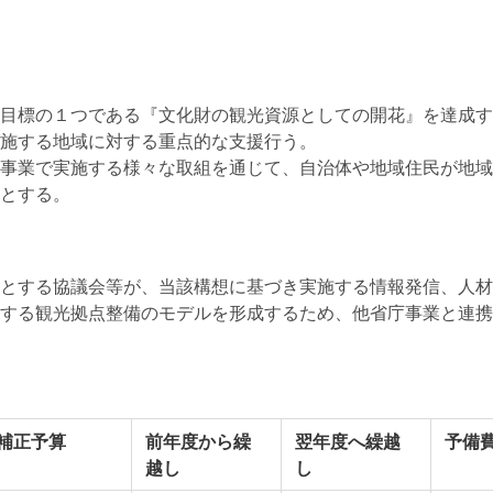
目標の１つである『文化財の観光資源としての開花』を達成す
施する地域に対する重点的な支援行う。
事業で実施する様々な取組を通じて、自治体や地域住民が地域
とする。
とする協議会等が、当該構想に基づき実施する情報発信、人材
する観光拠点整備のモデルを形成するため、他省庁事業と連携
補正予算
前年度から繰
翌年度へ繰越
予備
越し
し