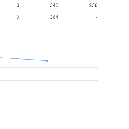
0
348
238
0
364
-
-
-
-