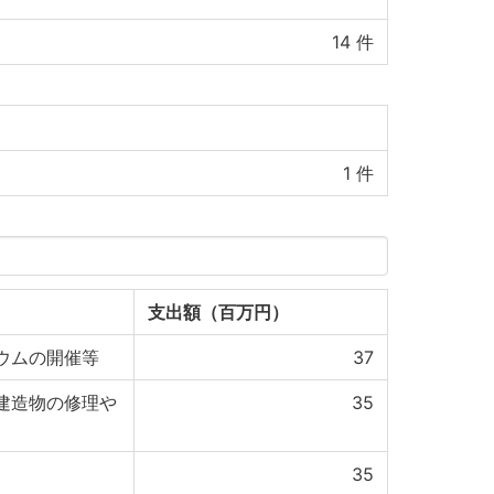
14
件
1
件
支出額（百万円）
ウムの開催等
37
建造物の修理や
35
35