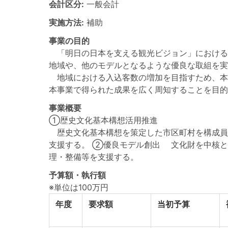
会計区分:
一般会計
実施方法:
補助
事業の目的
「明日の日本を支える観光ビジョン」における
地域や、他のモデルとなるような優良な取組を実
地域における入込客数の増加を目指すため、本
本事業で得られた成果を広く周知することを目的
事業概要
①歴史文化基本構想活用推進
歴史文化基本構想を策定した市区町村を構成員
支援する。 ②優良モデル創出 文化財を中核と
理・整備等を支援する。
予算額・執行額
※単位は100万円
年度
要求額
当初予算