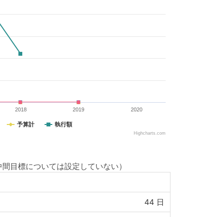
2018
2019
2020
予算計
執行額
Highcharts.com
中間目標については設定していない）
44
日