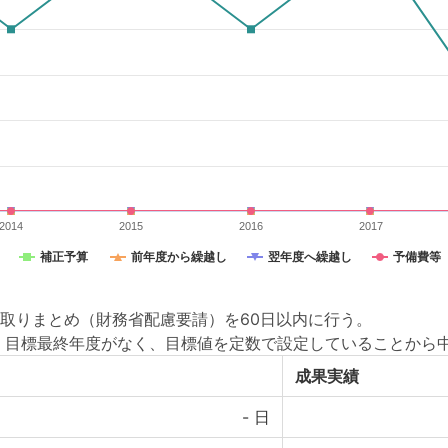
2014
2015
2016
2017
補正予算
前年度から繰越し
翌年度へ繰越し
予備費等
取りまとめ（財務省配慮要請）を60日以内に行う。
、目標最終年度がなく、目標値を定数で設定していることから
成果実績
-
日