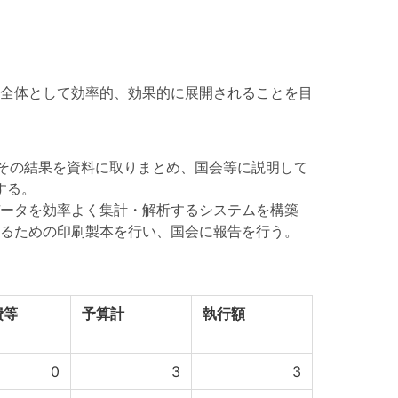
全体として効率的、効果的に展開されることを目
、その結果を資料に取りまとめ、国会等に説明して
する。
ータを効率よく集計・解析するシステムを構築
るための印刷製本を行い、国会に報告を行う。
費等
予算計
執行額
0
3
3