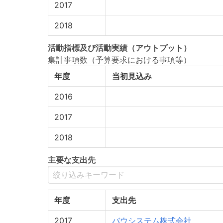
2017
2018
活動指標
及び
活動実績
（アウトプット）
集計事項数（予算要求における事項等）
年度
当初見込み
2016
2017
2018
主要な支出先
年度
支出先
2017
バウシステム株式会社