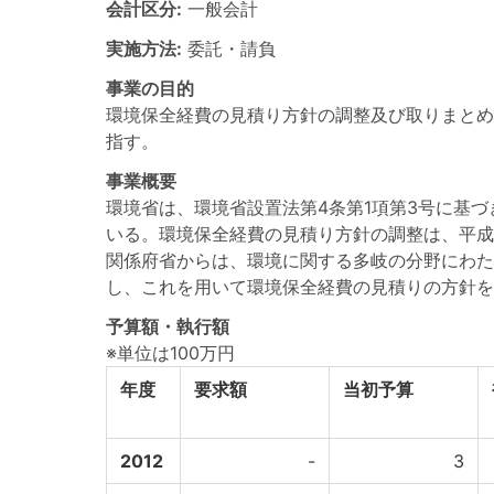
会計区分:
一般会計
実施方法:
委託・請負
事業の目的
環境保全経費の見積り方針の調整及び取りまとめ
指す。
事業概要
環境省は、環境省設置法第4条第1項第3号に基
いる。環境保全経費の見積り方針の調整は、平成
関係府省からは、環境に関する多岐の分野にわた
し、これを用いて環境保全経費の見積りの方針を
予算額・執行額
※単位は100万円
年度
要求額
当初予算
2012
-
3