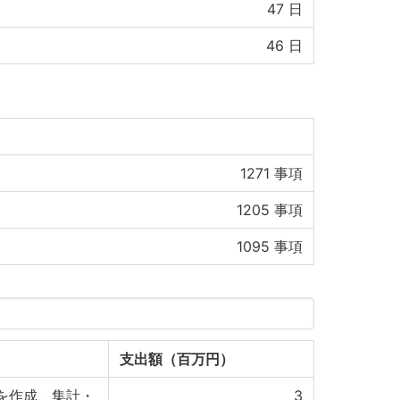
47
日
46
日
1271
事項
1205
事項
1095
事項
支出額（百万円）
を作成、集計・
3