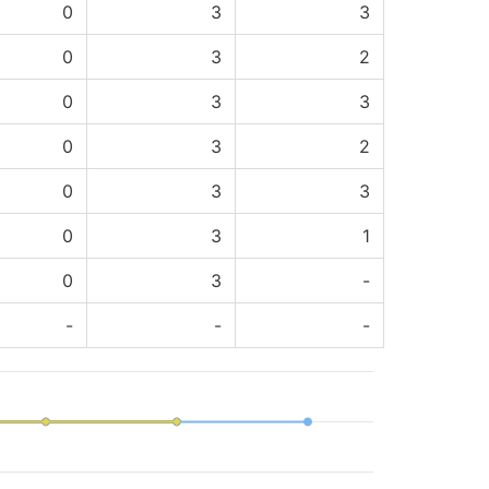
0
3
3
0
3
2
0
3
3
0
3
2
0
3
3
0
3
1
0
3
-
-
-
-