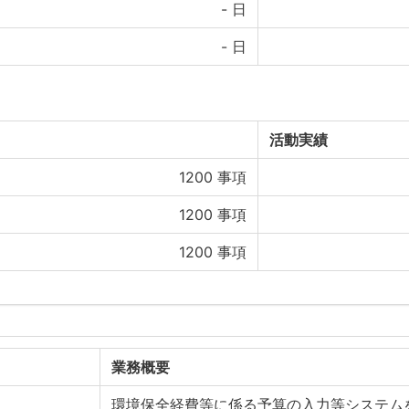
-
日
-
日
活動実績
1200
事項
1200
事項
1200
事項
業務概要
環境保全経費等に係る予算の入力等システム