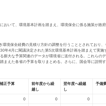
において、環境基本計画を踏まえ、環境保全に係る施策が政府
づき環境保全経費の見積り方針の調整を行うこととされており
30年4月に閣議決定された第5次環境基本計画を踏まえて実施
る膨大な予算関連のデータが環境省に送付される。これらのデ
踏まえた各省の予算を取りまとめる。さらに、国会等に説明す
補正予算
前年度から繰
翌年度へ繰越
予備
越し
し
0
0
0