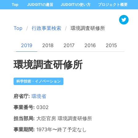
Top
JUDGIT!の趣旨
JUDGIT!の使い方
プロジェクト概要
Top
行政事業検索
環境調査研修所
2019
2018
2017
2016
2015
環境調査研修所
科学技術・イノベーション
府省庁:
環境省
事業番号:
0302
担当部局:
大臣官房
環境調査研修所
事業期間:
1973年
〜
終了予定なし