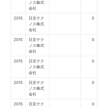
ノス株式
会社
2015
日京テク
0
ノス株式
会社
2015
日京テク
0
ノス株式
会社
2015
日京テク
0
ノス株式
会社
2015
日京テク
0
ノス株式
会社
2015
日京テク
0