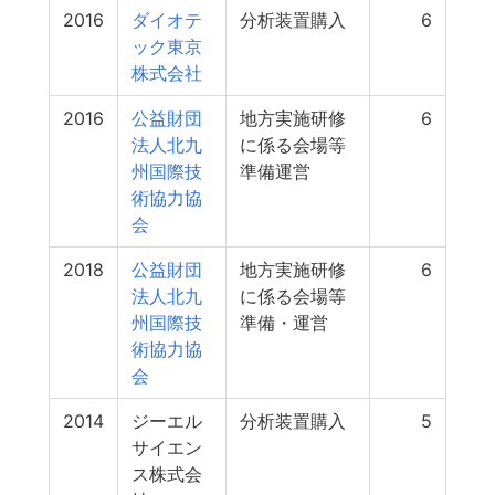
2016
ダイオテ
分析装置購入
6
ック東京
株式会社
2016
公益財団
地方実施研修
6
法人北九
に係る会場等
州国際技
準備運営
術協力協
会
2018
公益財団
地方実施研修
6
法人北九
に係る会場等
州国際技
準備・運営
術協力協
会
2014
ジーエル
分析装置購入
5
サイエン
ス株式会