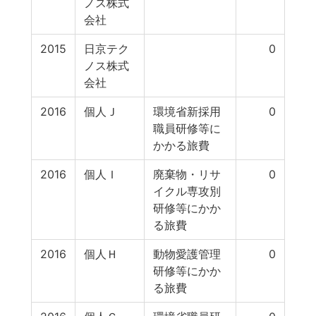
ノス株式
会社
2015
日京テク
0
ノス株式
会社
2016
個人Ｊ
環境省新採用
0
職員研修等に
かかる旅費
2016
個人Ｉ
廃棄物・リサ
0
イクル専攻別
研修等にかか
る旅費
2016
個人Ｈ
動物愛護管理
0
研修等にかか
る旅費