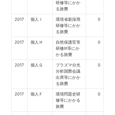
研修等にかか
る旅費
2017
個人Ｉ
環境省新採用
0
研修等にかか
る旅費
2017
個人Ｈ
自然保護官等
0
研修Ⅲ等にか
かる旅費
2017
個人Ｇ
プラズマ分光
0
分析国際会議
出席等にかか
る旅費
2017
個人Ｆ
環境問題史研
0
修等にかかる
旅費