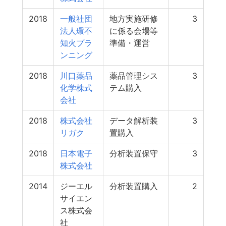
2018
一般社団
地方実施研修
3
法人環不
に係る会場等
知火プラ
準備・運営
ンニング
2018
川口薬品
薬品管理シス
3
化学株式
テム購入
会社
2018
株式会社
データ解析装
3
リガク
置購入
2018
日本電子
分析装置保守
3
株式会社
2014
ジーエル
分析装置購入
2
サイエン
ス株式会
社