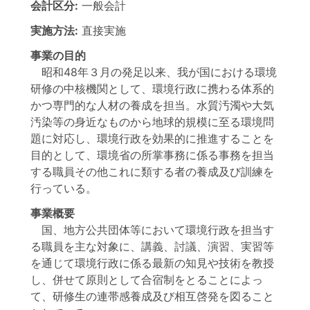
会計区分:
一般会計
実施方法:
直接実施
事業の目的
昭和48年３月の発足以来、我が国における環境
研修の中核機関として、環境行政に携わる体系的
かつ専門的な人材の養成を担当。水質汚濁や大気
汚染等の身近なものから地球的規模に至る環境問
題に対応し、環境行政を効果的に推進することを
目的として、環境省の所掌事務に係る事務を担当
する職員その他これに類する者の養成及び訓練を
行っている。
事業概要
国、地方公共団体等において環境行政を担当す
る職員を主な対象に、講義、討議、演習、実習等
を通じて環境行政に係る最新の知見や技術を教授
し、併せて原則として合宿制をとることによっ
て、研修生の連帯感養成及び相互啓発を図ること