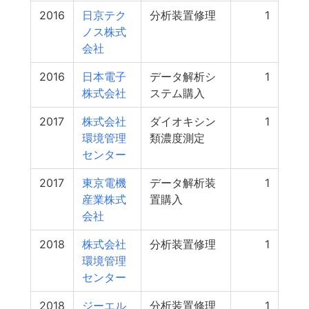
2016
日京テク
分析装置修理
1
ノス株式
会社
2016
日本電子
データ解析シ
1
株式会社
ステム購入
2017
株式会社
ダイオキシン
1
環境管理
類濃度測定
センター
2017
東京電機
データ解析装
1
産業株式
置購入
会社
2018
株式会社
分析装置修理
1
環境管理
センター
2018
ジーエル
分析装置修理
1