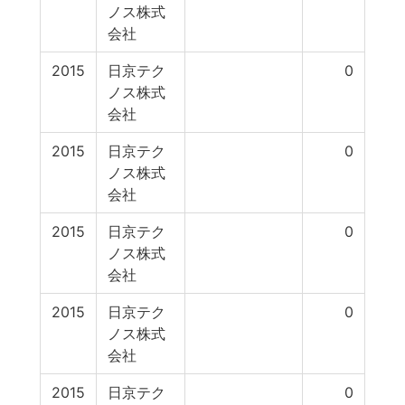
ノス株式
会社
2015
日京テク
0
ノス株式
会社
2015
日京テク
0
ノス株式
会社
2015
日京テク
0
ノス株式
会社
2015
日京テク
0
ノス株式
会社
2015
日京テク
0