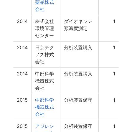
薬品株式
会社
2014
株式会社
ダイオキシン
1
環境管理
類濃度測定
センター
2014
日京テク
分析装置購入
1
ノス株式
会社
2014
中部科学
分析装置購入
1
機器株式
会社
2015
中部科学
分析装置保守
1
機器株式
会社
2015
アジレン
分析装置保守
1