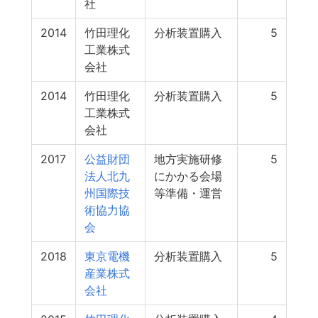
社
2014
竹田理化
分析装置購入
5
工業株式
会社
2014
竹田理化
分析装置購入
5
工業株式
会社
2017
公益財団
地方実施研修
5
法人北九
にかかる会場
州国際技
等準備・運営
術協力協
会
2018
東京電機
分析装置購入
5
産業株式
会社