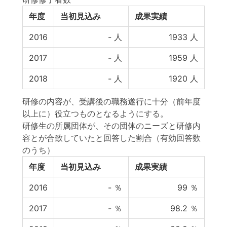
年度
当初見込み
成果実績
2016
-
人
1933
人
2017
-
人
1959
人
2018
-
人
1920
人
研修の内容が、受講後の職務遂行に十分（前年度
以上に）役立つものとなるようにする。
研修生の所属団体が、その団体のニーズと研修内
容とが合致していたと回答した割合（有効回答数
のうち）
年度
当初見込み
成果実績
2016
-
％
99
％
2017
-
％
98.2
％