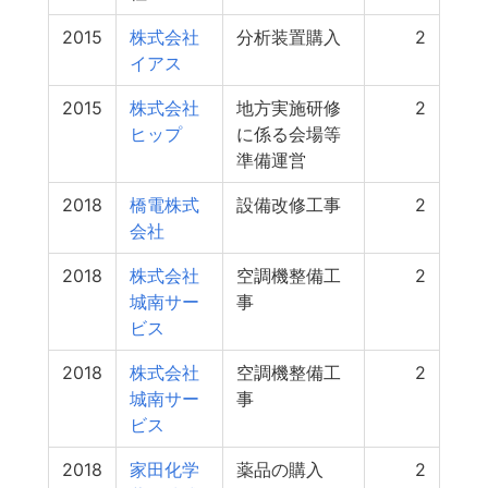
2015
株式会社
分析装置購入
2
イアス
2015
株式会社
地方実施研修
2
ヒップ
に係る会場等
準備運営
2018
橋電株式
設備改修工事
2
会社
2018
株式会社
空調機整備工
2
城南サー
事
ビス
2018
株式会社
空調機整備工
2
城南サー
事
ビス
2018
家田化学
薬品の購入
2