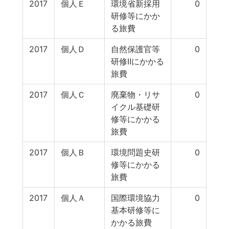
2017
個人Ｅ
環境省新採用
0
研修等にかか
る旅費
2017
個人Ｄ
自然保護官等
0
研修Ⅱにかかる
旅費
2017
個人Ｃ
廃棄物・リサ
0
イクル基礎研
修等にかかる
旅費
2017
個人Ｂ
環境問題史研
0
修等にかかる
旅費
2017
個人Ａ
国際環境協力
0
基本研修等に
かかる旅費