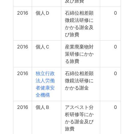
及び旅費
2016
個人Ｄ
石綿位相差顕
0
微鏡法研修に
かかる謝金及
び旅費
2016
個人Ｃ
産業廃棄物対
0
策研修にかか
る旅費
2016
独立行政
石綿位相差顕
0
法人労働
微鏡法研修に
者健康安
かかる謝金
全機構
2016
個人Ｂ
アスベスト分
0
析研修等にか
かる謝金及び
旅費