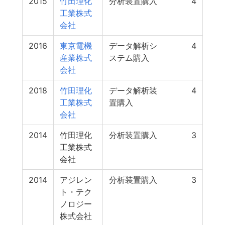
2015
竹田理化
分析装置購入
4
工業株式
会社
2016
東京電機
データ解析シ
4
産業株式
ステム購入
会社
2018
竹田理化
データ解析装
4
工業株式
置購入
会社
2014
竹田理化
分析装置購入
3
工業株式
会社
2014
アジレン
分析装置購入
3
ト・テク
ノロジー
株式会社