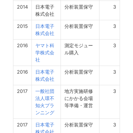
2014
日本電子
分析装置保守
3
株式会社
2015
日本電子
分析装置保守
3
株式会社
2016
ヤマト科
測定モジュー
3
学株式会
ル購入
社
2016
日本電子
分析装置保守
3
株式会社
2017
一般社団
地方実施研修
3
法人環不
にかかる会場
知火プラ
等準備・運営
ンニング
2017
日本電子
分析装置保守
3
株式会社