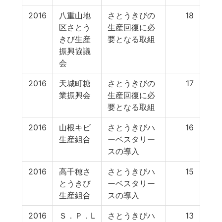
2016
八重山地
さとうきびの
18
区さとう
生産回復に必
きび生産
要となる取組
振興協議
会
2016
天城町糖
さとうきびの
17
業振興会
生産回復に必
要となる取組
2016
山根キビ
さとうきびハ
16
生産組合
ーベスタリー
スの導入
2016
高千穂さ
さとうきびハ
15
とうきび
ーベスタリー
生産組合
スの導入
2016
Ｓ．Ｐ．L
さとうきびハ
13