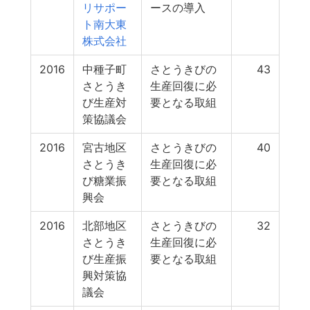
リサポー
ースの導入
ト南大東
株式会社
2016
中種子町
さとうきびの
43
さとうき
生産回復に必
び生産対
要となる取組
策協議会
2016
宮古地区
さとうきびの
40
さとうき
生産回復に必
び糖業振
要となる取組
興会
2016
北部地区
さとうきびの
32
さとうき
生産回復に必
び生産振
要となる取組
興対策協
議会