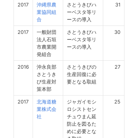
2017
沖縄県農
さとうきびハ
31
業協同組
ーベスタ等リ
合
ースの導入
2017
一般財団
さとうきびハ
30
法人石垣
ーベスタ等リ
市農業開
ースの導入
発組合
2016
沖永良部
さとうきびの
27
さとうき
生産回復に必
び生産対
要となる取組
策本部
2017
北海道糖
ジャガイモシ
25
業株式会
ロシストセン
社
チュウまん延
防止を図るた
めに必要とな