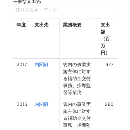
主要な支出先
年度
支出先
業務概要
支出
額
（百
万
円）
2017
内閣府
管内の事業実
677
施主体に対す
る補助金交付
事務、指導監
督等業務
2016
内閣府
管内の事業実
280
施主体に対す
る補助金交付
事務、指導監