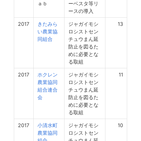
ａｂ
ーベスタ等リ
ースの導入
2017
きたみら
ジャガイモシ
13
い農業協
ロシストセン
同組合
チュウまん延
防止を図るた
めに必要とな
る取組
2017
ホクレン
ジャガイモシ
11
農業協同
ロシストセン
組合連合
チュウまん延
会
防止を図るた
めに必要とな
る取組
2017
小清水町
ジャガイモシ
10
農業協同
ロシストセン
組合
チュウまん延