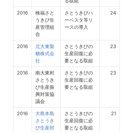
る取組
2016
検福さと
さとうきびハ
24
うきび生
ーベスタ等リ
産管理組
ースの導入
合
2016
北大東製
さとうきびの
23
糖株式会
生産回復に必
社
要となる取組
2016
南大東村
さとうきびの
23
さとうき
生産回復に必
び生産振
要となる取組
興対策協
議会
2016
大島本島
さとうきびの
21
さとうき
生産回復に必
び生産対
要となる取組