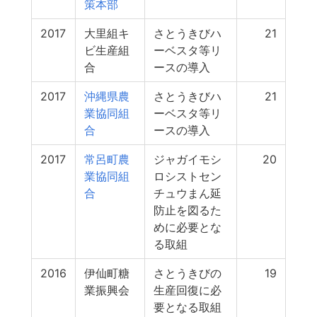
策本部
2017
大里組キ
さとうきびハ
21
ビ生産組
ーベスタ等リ
合
ースの導入
2017
沖縄県農
さとうきびハ
21
業協同組
ーベスタ等リ
合
ースの導入
2017
常呂町農
ジャガイモシ
20
業協同組
ロシストセン
合
チュウまん延
防止を図るた
めに必要とな
る取組
2016
伊仙町糖
さとうきびの
19
業振興会
生産回復に必
要となる取組