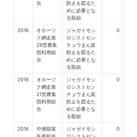
合
防止を図るた
めに必要とな
る取組
2016
オホーツ
ジャガイモシ
0
ク網走第
ロシストセン
29営農集
チュウまん延
団利用組
防止を図るた
合
めに必要とな
る取組
2016
オホーツ
ジャガイモシ
0
ク網走第
ロシストセン
21営農集
チュウまん延
団利用組
防止を図るた
合
めに必要とな
る取組
2016
中潮甜菜
ジャガイモシ
0
生産組合
ロシストセン