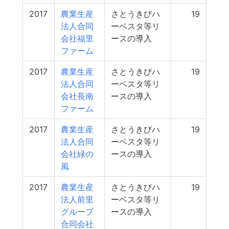
2017
農業生産
さとうきびハ
19
法人合同
ーベスタ等リ
会社福里
ースの導入
ファーム
2017
農業生産
さとうきびハ
19
法人合同
ーベスタ等リ
会社長南
ースの導入
ファーム
2017
農業生産
さとうきびハ
19
法人合同
ーベスタ等リ
会社緑の
ースの導入
風
2017
農業生産
さとうきびハ
19
法人前里
ーベスタ等リ
グループ
ースの導入
合同会社