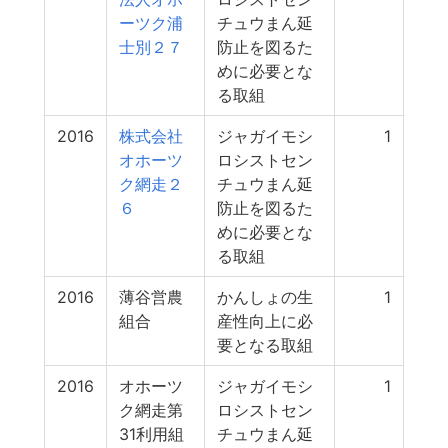
ーツク浦
チュウまん延
士別２７
防止を図るた
めに必要とな
る取組
2016
株式会社
ジャガイモシ
1
オホーツ
ロシストセン
ク網走２
チュウまん延
６
防止を図るた
めに必要とな
る取組
2016
薄谷営農
かんしょの生
1
組合
産性向上に必
要となる取組
2016
オホーツ
ジャガイモシ
1
ク網走第
ロシストセン
31利用組
チュウまん延