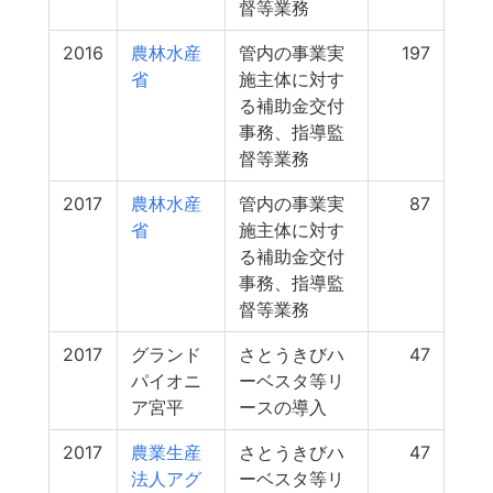
督等業務
2016
農林水産
管内の事業実
197
省
施主体に対す
る補助金交付
事務、指導監
督等業務
2017
農林水産
管内の事業実
87
省
施主体に対す
る補助金交付
事務、指導監
督等業務
2017
グランド
さとうきびハ
47
パイオニ
ーベスタ等リ
ア宮平
ースの導入
2017
農業生産
さとうきびハ
47
法人アグ
ーベスタ等リ