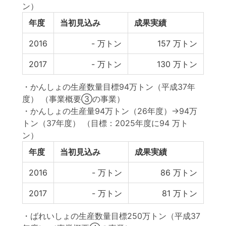
ン）
年度
当初見込み
成果実績
2016
-
万トン
157
万トン
2017
-
万トン
130
万トン
・かんしょの生産数量目標94万トン（平成37年
度） （事業概要③の事業）
・かんしょの生産量94万トン（26年度）→94万
トン（37年度）
（目標：2025年度に94 万ト
ン）
年度
当初見込み
成果実績
2016
-
万トン
86
万トン
2017
-
万トン
81
万トン
・ばれいしょの生産数量目標250万トン（平成37