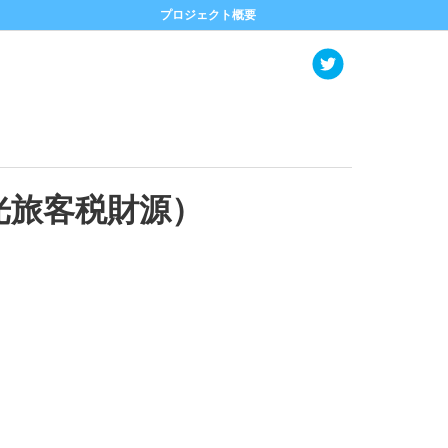
プロジェクト概要
光旅客税財源）