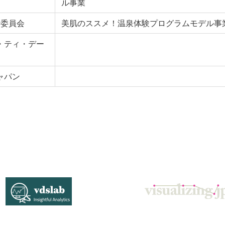
ル事業
行委員会
美肌のススメ！温泉体験プログラムモデル事
・ティ・デー
ャパン