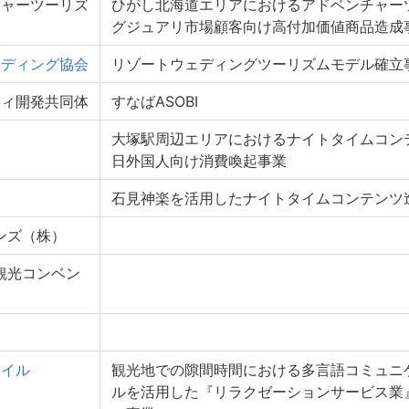
チャーツーリズ
ひがし北海道エリアにおけるアドベンチャー
グジュアリ市場顧客向け高付加価値商品造成
ェディング協会
リゾートウェディングツーリズムモデル確立
ティ開発共同体
すなばASOBI
大塚駅周辺エリアにおけるナイトタイムコン
日外国人向け消費喚起事業
石見神楽を活用したナイトタイムコンテンツ
ンズ（株）
観光コンベン
）
タイル
観光地での隙間時間における多言語コミュニ
ルを活用した『リラクゼーションサービス業