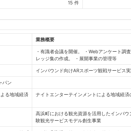
15
件
業務概要
・有識者会議を開催。 ・Webアンケート調査
レッジ集の作成。 ・展開事業の管理等
インバウンド向けARスポーツ観戦サービス実
ャパン
による地域経済
ナイトエンターテインメントによる地域経済
会
高浜町における観光資源を活用したインバウ
験観光サービスモデル創生事業