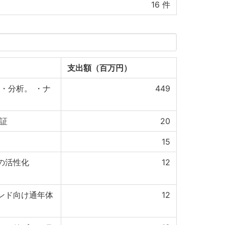
16
件
支出額（百万円）
・分析。 ・ナ
449
証
20
15
の活性化
12
ンド向け通年体
12