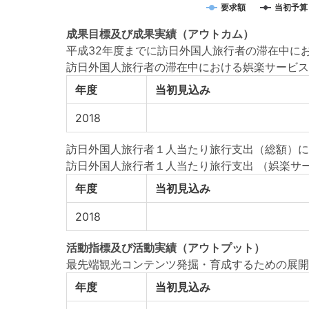
要求額
当初予算
成果目標
及び
成果実績
（アウトカム）
平成32年度までに訪日外国人旅行者の滞在中に
訪日外国人旅行者の滞在中における娯楽サービス
年度
当初見込み
2018
訪日外国人旅行者１人当たり旅行支出（総額）に占
訪日外国人旅行者１人当たり旅行支出 （娯楽サ
年度
当初見込み
2018
活動指標
及び
活動実績
（アウトプット）
最先端観光コンテンツ発掘・育成するための展開
年度
当初見込み