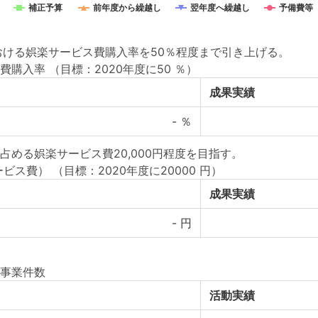
補正予算
前年度から繰越し
翌年度へ繰越し
予備費等
おける娯楽サービス費購入率を50％程度まで引き上げる。
費購入率
（目標：2020年度に50 ％）
成果実績
-
％
める娯楽サービス費20,000円程度を目指す。
ービス費）
（目標：2020年度に20000 円）
成果実績
-
円
事業件数
活動実績