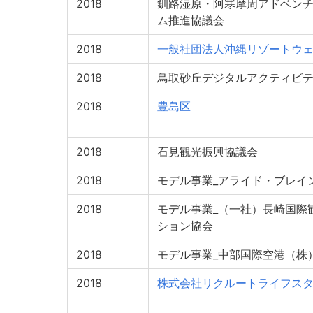
2018
釧路湿原・阿寒摩周アドベン
ム推進協議会
2018
一般社団法人沖縄リゾートウ
2018
鳥取砂丘デジタルアクティビ
2018
豊島区
2018
石見観光振興協議会
2018
モデル事業_アライド・ブレイ
2018
モデル事業_（一社）長崎国際
ション協会
2018
モデル事業_中部国際空港（株
2018
株式会社リクルートライフス