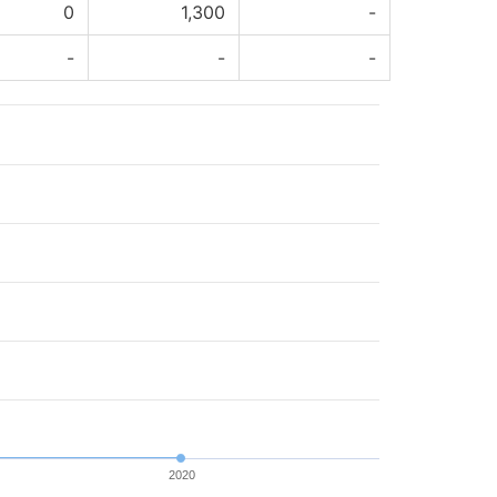
0
1,300
-
-
-
-
2020