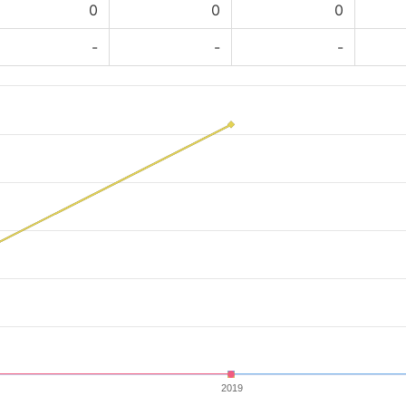
0
0
0
-
-
-
2019