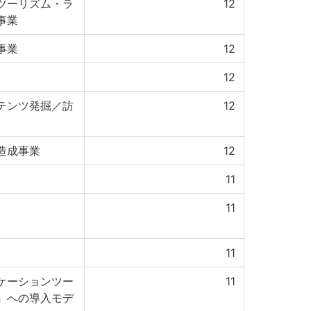
ツーリズム・ラ
12
事業
事業
12
12
テンツ発掘／訪
12
造成事業
12
11
11
11
ケーションツー
11
』への導入モデ